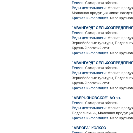
Регион:
Самарская область
Виды деятельности:
Мясная продук
Молочная продукция животноводств
Краткая информация:
мясо крупного
"АВАНГАРД" СЕЛЬХОЗПРЕДПРИ
Регион:
Самарская область
Виды деятельности:
Мясная продук
Зернобобовые культуры, Подсолнеч
Крупный рогатый скот
Краткая информация:
мясо крупного
"АВАНГАРД" СЕЛЬХОЗПРЕДПРИ
Регион:
Самарская область
Виды деятельности:
Мясная продук
Зернобобовые культуры, Подсолнеч
Крупный рогатый скот
Краткая информация:
мясо крупного
"АВЕРЬЯНОВСКОЕ" АО з.т.
Регион:
Самарская область
Виды деятельности:
Мясная продук
Подсолнечник, Молочная продукция
Краткая информация:
мясо крупного
"АВРОРА" КОЛХОЗ