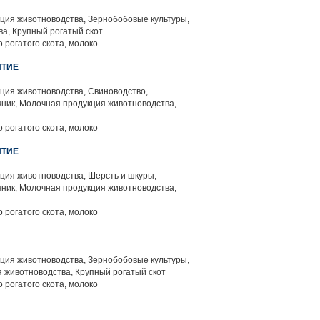
ция животноводства, Зернобобовые культуры,
а, Крупный рогатый скот
 рогатого скота, молоко
ЯТИЕ
ция животноводства, Свиноводство,
ник, Молочная продукция животноводства,
 рогатого скота, молоко
ЯТИЕ
ция животноводства, Шерсть и шкуры,
ник, Молочная продукция животноводства,
 рогатого скота, молоко
ция животноводства, Зернобобовые культуры,
 животноводства, Крупный рогатый скот
 рогатого скота, молоко