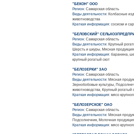
"БЕКОН" ООО
Регион:
Самарская область
Виды деятельности:
Колбасные изд
животноводства
Краткая информация:
сосиски и са
"БЕЛОВСКИЙ" СЕЛЬХОЗПРЕДПР
Регион:
Самарская область
Виды деятельности:
Крупный рогаты
Шерсть и шкуры, Мясная продукция
Краткая информация:
баранина, ше
крупный рогатый скот
"БЕЛОЗЕРКИ" ЗАО
Регион:
Самарская область
Виды деятельности:
Мясная продук
Зернобобовые культуры, Подсолнеч
животноводства, Крупный рогатый 
Краткая информация:
мясо крупного
"БЕЛОЗЕРСКОЕ" ОАО
Регион:
Самарская область
Виды деятельности:
Мясная продук
Подсолнечник, Молочная продукция
Краткая информация:
мясо крупного