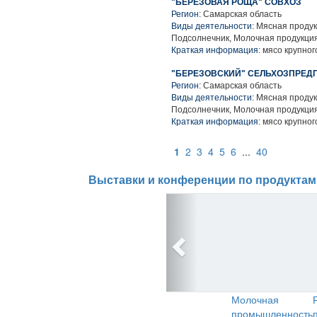
"БЕРЕЗОВАЯ РОЩА" СОВХОЗ
Регион:
Самарская область
Виды деятельности:
Мясная продук
Подсолнечник, Молочная продукция
Краткая информация:
мясо крупного
"БЕРЕЗОВСКИЙ" СЕЛЬХОЗПРЕД
Регион:
Самарская область
Виды деятельности:
Мясная продук
Подсолнечник, Молочная продукция
Краткая информация:
мясо крупного
1
2
3
4
5
6
...
40
Выставки и конференции по продуктам
Молочная
промышленность