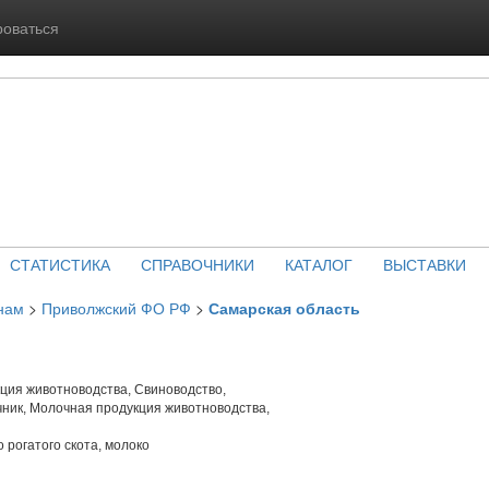
роваться
СТАТИСТИКА
СПРАВОЧНИКИ
КАТАЛОГ
ВЫСТАВКИ
нам
>
Приволжский ФО РФ
>
Самарская область
ция животноводства, Свиноводство,
ник, Молочная продукция животноводства,
 рогатого скота, молоко