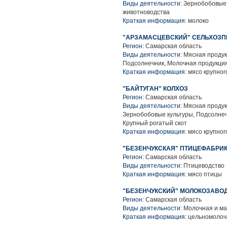
Виды деятельности:
Зернобобовые 
животноводства
Краткая информация:
молоко
"АРЗАМАСЦЕВСКИЙ" СЕЛЬХОЗП
Регион:
Самарская область
Виды деятельности:
Мясная продук
Подсолнечник, Молочная продукция
Краткая информация:
мясо крупного
"БАЙТУГАН" КОЛХОЗ
Регион:
Самарская область
Виды деятельности:
Мясная продук
Зернобобовые культуры, Подсолнеч
Крупный рогатый скот
Краткая информация:
мясо крупного
"БЕЗЕНЧУКСКАЯ" ПТИЦЕФАБРИК
Регион:
Самарская область
Виды деятельности:
Птицеводство
Краткая информация:
мясо птицы
"БЕЗЕНЧУКСКИЙ" МОЛОКОЗАВОД (
Регион:
Самарская область
Виды деятельности:
Молочная и ма
Краткая информация:
цельномолоч