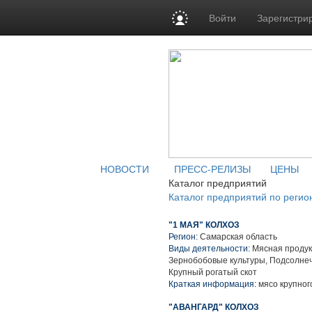
Войти
Зарегистри
НОВОСТИ
ПРЕСС-РЕЛИЗЫ
ЦЕНЫ
Каталог предприятий
Каталог предприятий по регио
"1 МАЯ" КОЛХОЗ
Регион:
Самарская область
Виды деятельности:
Мясная продук
Зернобобовые культуры, Подсолнеч
Крупный рогатый скот
Краткая информация:
мясо крупного
"АВАНГАРД" КОЛХОЗ