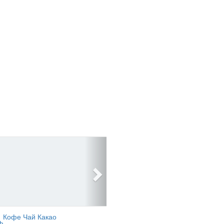
Кофе Чай Какао
ь