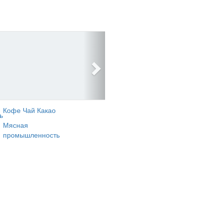
Кофе Чай Какао
ь
Мясная
промышленность