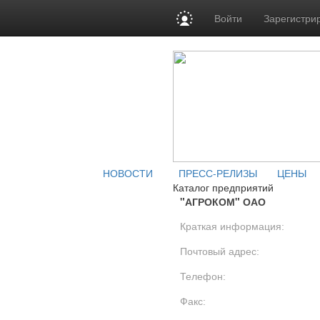
Войти
Зарегистри
НОВОСТИ
ПРЕСС-РЕЛИЗЫ
ЦЕНЫ
Каталог предприятий
"АГРОКОМ" ОАО
Краткая информация:
Почтовый адрес:
Телефон:
Факс: