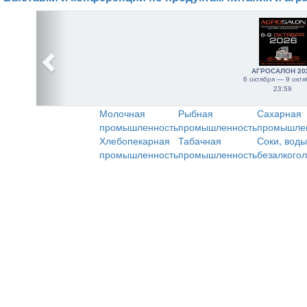
АГРОСАЛОН 20
6 октября — 9 октя
23:59
Молочная
Рыбная
Сахарная
промышленность
промышленность
промышле
Хлебопекарная
Табачная
Соки, воды
промышленность
промышленность
безалкого