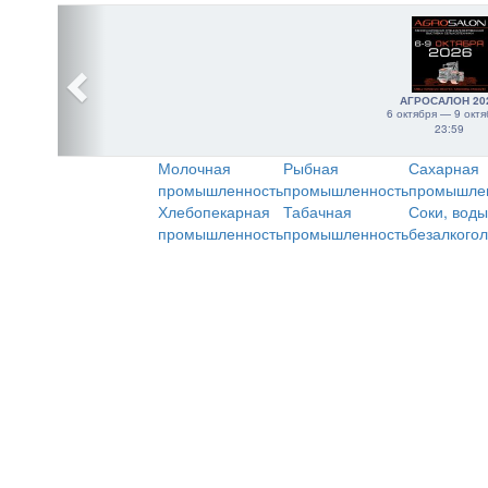
АГРОСАЛОН 20
6 октября — 9 октя
23:59
Молочная
Рыбная
Сахарная
промышленность
промышленность
промышле
Хлебопекарная
Табачная
Соки, воды
промышленность
промышленность
безалкого