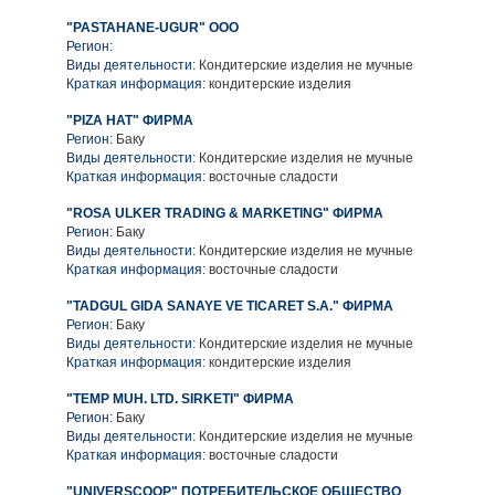
"PASTAHANE-UGUR" ООО
Регион:
Виды деятельности:
Кондитерские изделия не мучные
Краткая информация:
кондитерские изделия
"PIZA HAT" ФИРМА
Регион:
Баку
Виды деятельности:
Кондитерские изделия не мучные
Краткая информация:
восточные сладости
"ROSA ULKER TRADING & MARKETING" ФИРМА
Регион:
Баку
Виды деятельности:
Кондитерские изделия не мучные
Краткая информация:
восточные сладости
"TADGUL GIDA SANAYE VE TICARET S.A." ФИРМА
Регион:
Баку
Виды деятельности:
Кондитерские изделия не мучные
Краткая информация:
кондитерские изделия
"TEMP MUH. LTD. SIRKETI" ФИРМА
Регион:
Баку
Виды деятельности:
Кондитерские изделия не мучные
Краткая информация:
восточные сладости
"UNIVERSCOOP" ПОТРЕБИТЕЛЬСКОЕ ОБЩЕСТВО