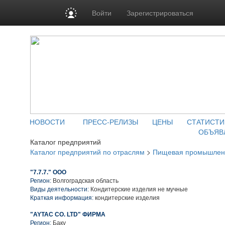
Войти
Зарегистрироваться
НОВОСТИ
ПРЕСС-РЕЛИЗЫ
ЦЕНЫ
СТАТИСТИ
ОБЪЯВ
Каталог предприятий
Каталог предприятий по отраслям
>
Пищевая промышлен
"7.7.7." ООО
Регион:
Волгоградская область
Виды деятельности:
Кондитерские изделия не мучные
Краткая информация:
кондитерские изделия
"AYTAC CO. LTD" ФИРМА
Регион:
Баку