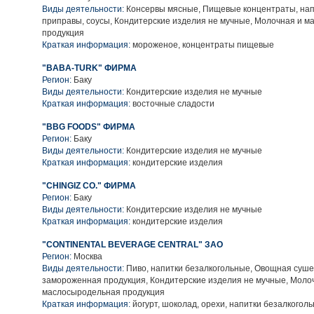
Виды деятельности:
Консервы мясные, Пищевые концентраты, нап
приправы, соусы, Кондитерские изделия не мучные, Молочная и 
продукция
Краткая информация:
мороженое, концентраты пищевые
"BABA-TURK" ФИРМА
Регион:
Баку
Виды деятельности:
Кондитерские изделия не мучные
Краткая информация:
восточные сладости
"BBG FOODS" ФИРМА
Регион:
Баку
Виды деятельности:
Кондитерские изделия не мучные
Краткая информация:
кондитерские изделия
"CHINGIZ CO." ФИРМА
Регион:
Баку
Виды деятельности:
Кондитерские изделия не мучные
Краткая информация:
кондитерские изделия
"CONTINENTAL BEVERAGE CENTRAL" ЗАО
Регион:
Москва
Виды деятельности:
Пиво, напитки безалкогольные, Овощная суше
замороженная продукция, Кондитерские изделия не мучные, Моло
маслосыродельная продукция
Краткая информация:
йогурт, шоколад, орехи, напитки безалкоголь