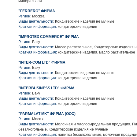
минеральная
"FERRERO" ФИРМА
Регион:
Москва
Виды деятельности:
Кондитерские изделия не мучные
Краткая информация:
кондитерские изделия
"IMPROTEX COMMERCE" ФИРМА
Регион:
Баку
Виды деятельности:
Масло растительное, Кондитерские изделия 
Краткая информация:
кондитерские изделия, масло растительное
"INTER-COM LTD" ФИРМА
Регион:
Баку
Виды деятельности:
Кондитерские изделия не мучные
Краткая информация:
кондитерские изделия
"INTERBUSINESS LTD" ФИРМА
Регион:
Баку
Виды деятельности:
Кондитерские изделия не мучные
Краткая информация:
кондитерские изделия
"PARMALAT MK" ФИРМА (ООО)
Регион:
Москва
Виды деятельности:
Молочная и маслосыродельная продукция, Пи
безалкогольные, Кондитерские изделия не мучные
Краткая информация:
напитки безалкогольные, молочная продукц