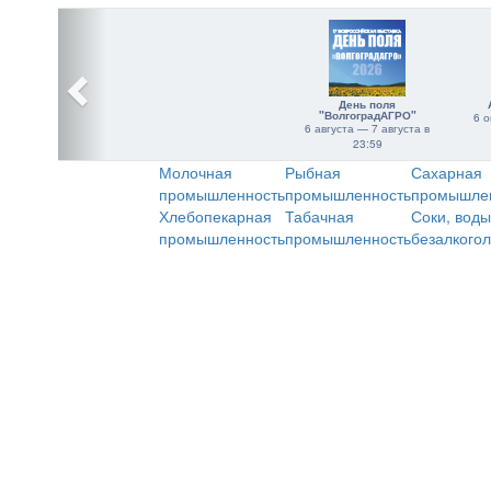
День поля
"ВолгоградАГРО"
6 о
6 августа — 7 августа в
23:59
Молочная
Рыбная
Сахарная
промышленность
промышленность
промышле
Хлебопекарная
Табачная
Соки, воды
промышленность
промышленность
безалкого