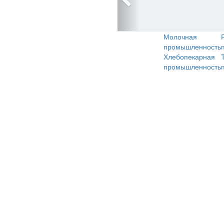
Молочная
промышленность
Хлебопекарная
промышленность