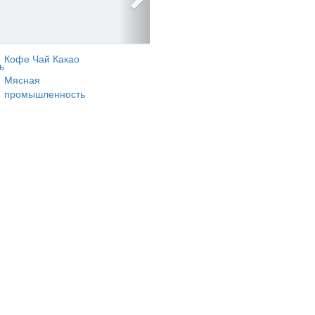
Кофе Чай Какао
ь
Мясная
промышленность