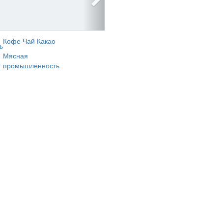
Кофе Чай Какао
ь
Мясная
промышленность