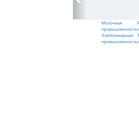
Молочная
промышленность
Хлебопекарная
промышленность