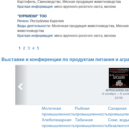
Картофель, Свиноводство, Мясная продукция животноводства
Краткая информация:
мясо крупного рогатого скота, молоко
"КУРКИЕКИ" ТОО
Регион:
Республика Карелия
Виды деятельности:
Молочная продукция животноводства, Мясная
животноводства
Краткая информация:
мясо крупного рогатого скота, молоко
1
2
3
4
5
Выставки и конференции по продуктам питания и агр
АГРОСАЛОН 20
6 октября — 9 октя
23:59
Молочная
Рыбная
Сахарная
промышленность
промышленность
промышле
Хлебопекарная
Табачная
Соки, воды
промышленность
промышленность
безалкого