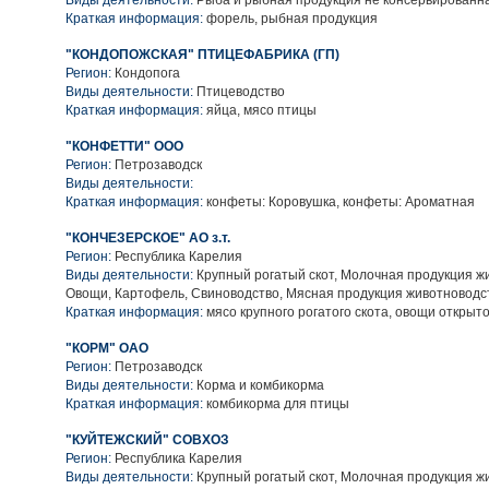
Виды деятельности:
Рыба и рыбная продукция не консервированн
Краткая информация:
форель, рыбная продукция
"КОНДОПОЖСКАЯ" ПТИЦЕФАБРИКА (ГП)
Регион:
Кондопога
Виды деятельности:
Птицеводство
Краткая информация:
яйца, мясо птицы
"КОНФЕТТИ" ООО
Регион:
Петрозаводск
Виды деятельности:
Краткая информация:
конфеты: Коровушка, конфеты: Ароматная
"КОНЧЕЗЕРСКОЕ" АО з.т.
Регион:
Республика Карелия
Виды деятельности:
Крупный рогатый скот, Молочная продукция ж
Овощи, Картофель, Свиноводство, Мясная продукция животноводс
Краткая информация:
мясо крупного рогатого скота, овощи открыто
"КОРМ" ОАО
Регион:
Петрозаводск
Виды деятельности:
Корма и комбикорма
Краткая информация:
комбикорма для птицы
"КУЙТЕЖСКИЙ" СОВХОЗ
Регион:
Республика Карелия
Виды деятельности:
Крупный рогатый скот, Молочная продукция ж