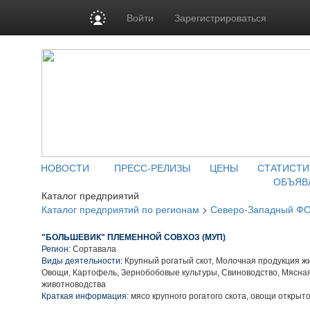
Войти
Зарегистрироваться
НОВОСТИ
ПРЕСС-РЕЛИЗЫ
ЦЕНЫ
СТАТИСТИ
ОБЪЯВ
Каталог предприятий
Каталог предприятий по регионам
>
Северо-Западный Ф
"БОЛЬШЕВИК" ПЛЕМЕННОЙ СОВХОЗ (МУП)
Регион:
Сортавала
Виды деятельности:
Крупный рогатый скот, Молочная продукция ж
Овощи, Картофель, Зернобобовые культуры, Свиноводство, Мясна
животноводства
Краткая информация:
мясо крупного рогатого скота, овощи открыто