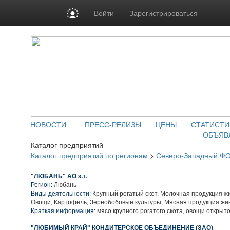
Войти
Зарегистрироваться
НОВОСТИ
ПРЕСС-РЕЛИЗЫ
ЦЕНЫ
СТАТИСТИ
ОБЪЯВ
Каталог предприятий
Каталог предприятий по регионам
>
Северо-Западный Ф
"ЛЮБАНЬ" АО з.т.
Регион:
Любань
Виды деятельности:
Крупный рогатый скот, Молочная продукция ж
Овощи, Картофель, Зернобобовые культуры, Мясная продукция жи
Краткая информация:
мясо крупного рогатого скота, овощи открыто
"ЛЮБИМЫЙ КРАЙ" КОНДИТЕРСКОЕ ОБЪЕДИНЕНИЕ (ЗАО)