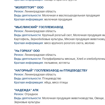
"МОЛОПТТОРГ" ООО
Регион:
Ленинградская область
Виды деятельности:
Молочная и маслосыродельная продукция
Краткая информация:
молочная продукция
"МЫСЛИНСКИЙ" ГОСПЛЕМЗАВОД
Регион:
Ленинградская область
Виды деятельности:
Крупный рогатый скот, Молочная продукция ж
Картофель, Зернобобовые культуры, Мясная продукция животново
Краткая информация:
мясо крупного рогатого скота, молоко
"На ГОРКАХ" ООО
Регион:
Ленинградская область
Виды деятельности:
Полуфабрикаты мясные, Хлеб и хлебобулочн
Краткая информация:
пельмени, котлеты
"НАГОРНЫЙ" ГОСПЛЕМЗАВОД по ПТИЦЕВОДСТВУ
Регион:
Ленинградская область
Виды деятельности:
Птицеводство
Краткая информация:
яйца, мясо птицы
"НАДЕЖДА" АПК
Регион:
Отрадное
Виды деятельности:
Молочная продукция животноводства, Овощи,
Зерновые культуры