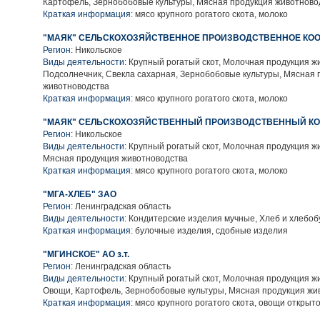
Картофель, Зернобобовые культуры, Мясная продукция животново
Краткая информация:
мясо крупного рогатого скота, молоко
"МАЯК" СЕЛЬСКОХОЗЯЙСТВЕННОЕ ПРОИЗВОДСТВЕННОЕ КОО
Регион:
Никольское
Виды деятельности:
Крупный рогатый скот, Молочная продукция ж
Подсолнечник, Свекла сахарная, Зернобобовые культуры, Мясная 
животноводства
Краткая информация:
мясо крупного рогатого скота, молоко
"МАЯК" СЕЛЬСКОХОЗЯЙСТВЕННЫЙ ПРОИЗВОДСТВЕННЫЙ КО
Регион:
Никольское
Виды деятельности:
Крупный рогатый скот, Молочная продукция ж
Мясная продукция животноводства
Краткая информация:
мясо крупного рогатого скота, молоко
"МГА-ХЛЕБ" ЗАО
Регион:
Ленинградская область
Виды деятельности:
Кондитерские изделия мучные, Хлеб и хлебо
Краткая информация:
булочные изделия, сдобные изделия
"МГИНСКОЕ" АО з.т.
Регион:
Ленинградская область
Виды деятельности:
Крупный рогатый скот, Молочная продукция ж
Овощи, Картофель, Зернобобовые культуры, Мясная продукция жи
Краткая информация:
мясо крупного рогатого скота, овощи открыто