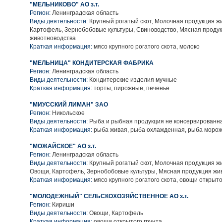
"МЕЛЬНИКОВО" АО з.т.
Регион:
Ленинградская область
Виды деятельности:
Крупный рогатый скот, Молочная продукция ж
Картофель, Зернобобовые культуры, Свиноводство, Мясная проду
животноводства
Краткая информация:
мясо крупного рогатого скота, молоко
"МЕЛЬНИЦА" КОНДИТЕРСКАЯ ФАБРИКА
Регион:
Ленинградская область
Виды деятельности:
Кондитерские изделия мучные
Краткая информация:
торты, пирожные, печенье
"МИУССКИЙ ЛИМАН" ЗАО
Регион:
Никольское
Виды деятельности:
Рыба и рыбная продукция не консервированн
Краткая информация:
рыба живая, рыба охлажденная, рыба моро
"МОЖАЙСКОЕ" АО з.т.
Регион:
Ленинградская область
Виды деятельности:
Крупный рогатый скот, Молочная продукция ж
Овощи, Картофель, Зернобобовые культуры, Мясная продукция жи
Краткая информация:
мясо крупного рогатого скота, овощи открыто
"МОЛОДЕЖНЫЙ" СЕЛЬСКОХОЗЯЙСТВЕННОЕ АО з.т.
Регион:
Кириши
Виды деятельности:
Овощи, Картофель
Краткая информация:
овощи открытого грунта