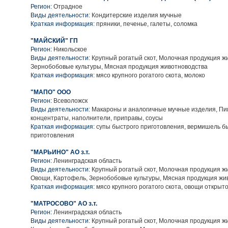
Регион:
Отрадное
Виды деятельности:
Кондитерские изделия мучные
Краткая информация:
пряники, печенье, галеты, соломка
"МАЙСКИЙ" ГП
Регион:
Никольское
Виды деятельности:
Крупный рогатый скот, Молочная продукция ж
Зернобобовые культуры, Мясная продукция животноводства
Краткая информация:
мясо крупного рогатого скота, молоко
"МАПО" ООО
Регион:
Всеволожск
Виды деятельности:
Макароны и аналогичные мучные изделия, П
концентраты, наполнители, приправы, соусы
Краткая информация:
супы быстрого приготовления, вермишель б
приготовления
"МАРЬИНО" АО з.т.
Регион:
Ленинградская область
Виды деятельности:
Крупный рогатый скот, Молочная продукция ж
Овощи, Картофель, Зернобобовые культуры, Мясная продукция жи
Краткая информация:
мясо крупного рогатого скота, овощи открыто
"МАТРОСОВО" АО з.т.
Регион:
Ленинградская область
Виды деятельности:
Крупный рогатый скот, Молочная продукция ж