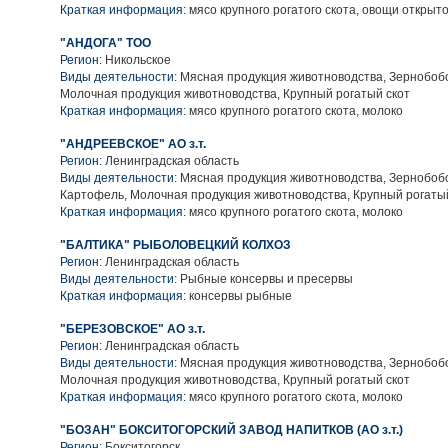
Краткая информация:
мясо крупного рогатого скота, овощи открыто
"АНДОГА" ТОО
Регион:
Никольское
Виды деятельности:
Мясная продукция животноводства, Зернобобо
Молочная продукция животноводства, Крупный рогатый скот
Краткая информация:
мясо крупного рогатого скота, молоко
"АНДРЕЕВСКОЕ" АО з.т.
Регион:
Ленинградская область
Виды деятельности:
Мясная продукция животноводства, Зернобобо
Картофель, Молочная продукция животноводства, Крупный рогаты
Краткая информация:
мясо крупного рогатого скота, молоко
"БАЛТИКА" РЫБОЛОВЕЦКИЙ КОЛХОЗ
Регион:
Ленинградская область
Виды деятельности:
Рыбные консервы и пресервы
Краткая информация:
консервы рыбные
"БЕРЕЗОВСКОЕ" АО з.т.
Регион:
Ленинградская область
Виды деятельности:
Мясная продукция животноводства, Зернобобо
Молочная продукция животноводства, Крупный рогатый скот
Краткая информация:
мясо крупного рогатого скота, молоко
"БОЗАН" БОКСИТОГОРСКИЙ ЗАВОД НАПИТКОВ (АО з.т.)
Регион:
Бокситогорск