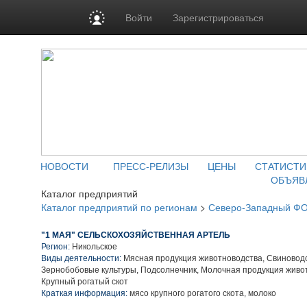
Войти
Зарегистрироваться
НОВОСТИ
ПРЕСС-РЕЛИЗЫ
ЦЕНЫ
СТАТИСТИ
ОБЪЯВ
Каталог предприятий
Каталог предприятий по регионам
>
Северо-Западный Ф
"1 МАЯ" СЕЛЬСКОХОЗЯЙСТВЕННАЯ АРТЕЛЬ
Регион:
Никольское
Виды деятельности:
Мясная продукция животноводства, Свиноводс
Зернобобовые культуры, Подсолнечник, Молочная продукция живо
Крупный рогатый скот
Краткая информация:
мясо крупного рогатого скота, молоко