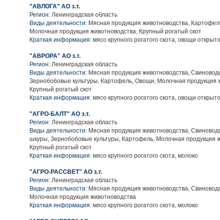
"АВЛОГА" АО з.т.
Регион:
Ленинградская область
Виды деятельности:
Мясная продукция животноводства, Картофел
Молочная продукция животноводства, Крупный рогатый скот
Краткая информация:
мясо крупного рогатого скота, овощи открыто
"АВРОРА" АО з.т.
Регион:
Ленинградская область
Виды деятельности:
Мясная продукция животноводства, Свиноводс
Зернобобовые культуры, Картофель, Овощи, Молочная продукция 
Крупный рогатый скот
Краткая информация:
мясо крупного рогатого скота, овощи открыто
"АГРО-БАЛТ" АО з.т.
Регион:
Ленинградская область
Виды деятельности:
Мясная продукция животноводства, Свиноводс
шкуры, Зернобобовые культуры, Картофель, Молочная продукция 
Крупный рогатый скот
Краткая информация:
мясо крупного рогатого скота, молоко
"АГРО-РАССВЕТ" АО з.т.
Регион:
Ленинградская область
Виды деятельности:
Мясная продукция животноводства, Свиноводс
Молочная продукция животноводства
Краткая информация:
мясо крупного рогатого скота, молоко