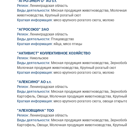
"АГРО-ЭНЕРГО" АО з.т.
Регион:
Ленинградская область
Виды деятельности:
Мясная продукция животноводства, Молочная
животноводства, Крупный рогатый скот
Краткая информация:
мясо крупного рогатого скота, молоко
"АГРОСОЮЗ" ЗАО
Регион:
Ленинградская область
Виды деятельности:
Птицеводство
Краткая информация:
яйца, мясо птицы
"АКТИВИСТ" КОЛЛЕКТИВНОЕ ХОЗЯЙСТВО
Регион:
Никольское
Виды деятельности:
Мясная продукция животноводства, Зернобобо
Молочная продукция животноводства, Крупный рогатый скот
Краткая информация:
мясо крупного рогатого скота, молоко
"АЛЕКСИНО" АО з.т.
Регион:
Ленинградская область
Виды деятельности:
Мясная продукция животноводства, Зернобобо
Картофель, Овощи, Молочная продукция животноводства, Крупный
Краткая информация:
мясо крупного рогатого скота, овощи открыто
"АЛЕХОВЩИНА" ТОО
Регион:
Ленинградская область
Виды деятельности:
Мясная продукция животноводства, Зернобобо
Картофель, Овощи, Молочная продукция животноводства, Крупный