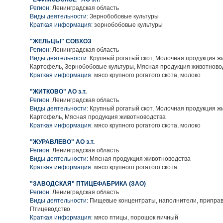
Регион:
Ленинградская область
Виды деятельности:
Зернобобовые культуры
Краткая информация:
зернобобовые культуры
"ЖЕЛЬЦЫ" СОВХОЗ
Регион:
Ленинградская область
Виды деятельности:
Крупный рогатый скот, Молочная продукция ж
Картофель, Зернобобовые культуры, Мясная продукция животново
Краткая информация:
мясо крупного рогатого скота, молоко
"ЖИТКОВО" АО з.т.
Регион:
Ленинградская область
Виды деятельности:
Крупный рогатый скот, Молочная продукция ж
Картофель, Мясная продукция животноводства
Краткая информация:
мясо крупного рогатого скота, молоко
"ЖУРАВЛЕВО" АО з.т.
Регион:
Ленинградская область
Виды деятельности:
Мясная продукция животноводства
Краткая информация:
мясо крупного рогатого скота
"ЗАВОДСКАЯ" ПТИЦЕФАБРИКА (ЗАО)
Регион:
Ленинградская область
Виды деятельности:
Пищевые концентраты, наполнители, приправ
Птицеводство
Краткая информация:
мясо птицы, порошок яичный