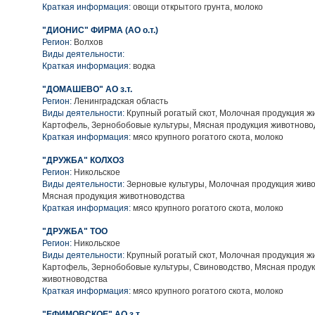
Краткая информация:
овощи открытого грунта, молоко
"ДИОНИС" ФИРМА (АО о.т.)
Регион:
Волхов
Виды деятельности:
Краткая информация:
водка
"ДОМАШЕВО" АО з.т.
Регион:
Ленинградская область
Виды деятельности:
Крупный рогатый скот, Молочная продукция ж
Картофель, Зернобобовые культуры, Мясная продукция животново
Краткая информация:
мясо крупного рогатого скота, молоко
"ДРУЖБА" КОЛХОЗ
Регион:
Никольское
Виды деятельности:
Зерновые культуры, Молочная продукция живо
Мясная продукция животноводства
Краткая информация:
мясо крупного рогатого скота, молоко
"ДРУЖБА" ТОО
Регион:
Никольское
Виды деятельности:
Крупный рогатый скот, Молочная продукция ж
Картофель, Зернобобовые культуры, Свиноводство, Мясная проду
животноводства
Краткая информация:
мясо крупного рогатого скота, молоко
"ЕФИМОВСКОЕ" АО з.т.