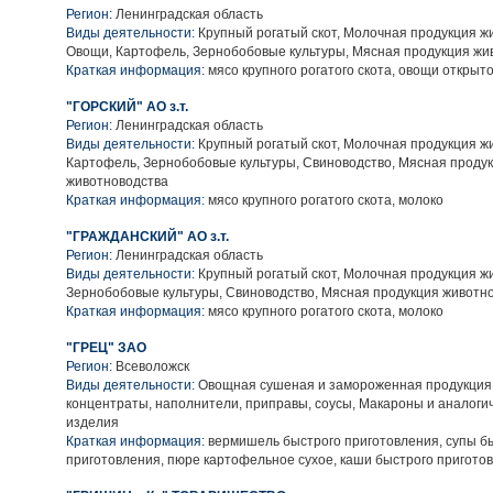
Регион:
Ленинградская область
Виды деятельности:
Крупный рогатый скот, Молочная продукция ж
Овощи, Картофель, Зернобобовые культуры, Мясная продукция жи
Краткая информация:
мясо крупного рогатого скота, овощи открыто
"ГОРСКИЙ" АО з.т.
Регион:
Ленинградская область
Виды деятельности:
Крупный рогатый скот, Молочная продукция ж
Картофель, Зернобобовые культуры, Свиноводство, Мясная проду
животноводства
Краткая информация:
мясо крупного рогатого скота, молоко
"ГРАЖДАНСКИЙ" АО з.т.
Регион:
Ленинградская область
Виды деятельности:
Крупный рогатый скот, Молочная продукция ж
Зернобобовые культуры, Свиноводство, Мясная продукция животн
Краткая информация:
мясо крупного рогатого скота, молоко
"ГРЕЦ" ЗАО
Регион:
Всеволожск
Виды деятельности:
Овощная сушеная и замороженная продукция
концентраты, наполнители, приправы, соусы, Макароны и аналог
изделия
Краткая информация:
вермишель быстрого приготовления, супы б
приготовления, пюре картофельное сухое, каши быстрого пригото