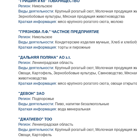
"ГРИШИН и Ко" ТОВАРИЩЕСТВО
Регион:
Никольское
Виды деятельности:
Крупный рогатый скот, Молочная продукция ж
Зернобобовые культуры, Мясная продукция животноводства
Краткая информация:
мясо крупного рогатого скота, молоко
"ГРЯЗНОВА Л.Ф." ЧАСТНОЕ ПРЕДПРИЯТИЕ
Регион:
Никольское
Виды деятельности:
Кондитерские изделия мучные, Хлеб и хлебо
Краткая информация:
торты и пирожные
"ДАЛЬНЯЯ ПОЛЯНА" АО з.т.
Регион:
Ленинградская область
Виды деятельности:
Крупный рогатый скот, Молочная продукция ж
Овощи, Картофель, Зернобобовые культуры, Свиноводство, Мясна
животноводства
Краткая информация:
мясо крупного рогатого скота, овощи открыто
"ДЕВОН" ЗАО
Регион:
Подпорожье
Виды деятельности:
Пиво, напитки безалкогольные
Краткая информация:
вода минеральная
"ДЖАТИЕВО" ТОО
Регион:
Ленинградская область
Виды деятельности:
Крупный рогатый скот, Молочная продукция ж
Овощи, Картофель