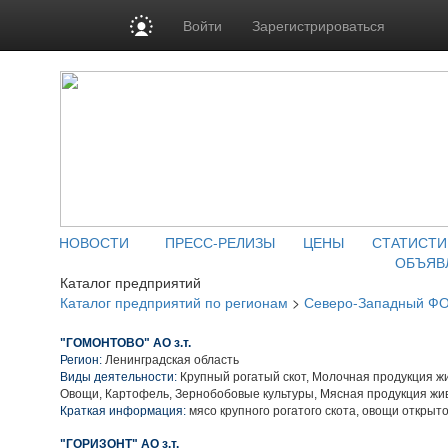
Войти
Зарегистрироваться
НОВОСТИ
ПРЕСС-РЕЛИЗЫ
ЦЕНЫ
СТАТИСТИ
ОБЪЯВ
Каталог предприятий
Каталог предприятий по регионам
>
Северо-Западный Ф
"ГОМОНТОВО" АО з.т.
Регион:
Ленинградская область
Виды деятельности:
Крупный рогатый скот, Молочная продукция ж
Овощи, Картофель, Зернобобовые культуры, Мясная продукция жи
Краткая информация:
мясо крупного рогатого скота, овощи открыто
"ГОРИЗОНТ" АО з.т.