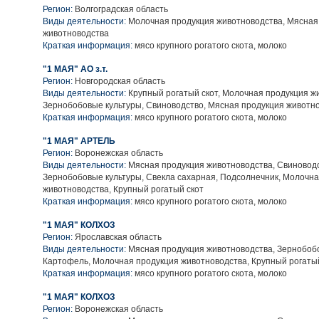
Регион:
Волгоградская область
Виды деятельности:
Молочная продукция животноводства, Мясная
животноводства
Краткая информация:
мясо крупного рогатого скота, молоко
"1 МАЯ" АО з.т.
Регион:
Новгородская область
Виды деятельности:
Крупный рогатый скот, Молочная продукция ж
Зернобобовые культуры, Свиноводство, Мясная продукция животн
Краткая информация:
мясо крупного рогатого скота, молоко
"1 МАЯ" АРТЕЛЬ
Регион:
Воронежская область
Виды деятельности:
Мясная продукция животноводства, Свиноводс
Зернобобовые культуры, Свекла сахарная, Подсолнечник, Молочн
животноводства, Крупный рогатый скот
Краткая информация:
мясо крупного рогатого скота, молоко
"1 МАЯ" КОЛХОЗ
Регион:
Ярославская область
Виды деятельности:
Мясная продукция животноводства, Зернобобо
Картофель, Молочная продукция животноводства, Крупный рогаты
Краткая информация:
мясо крупного рогатого скота, молоко
"1 МАЯ" КОЛХОЗ
Регион:
Воронежская область