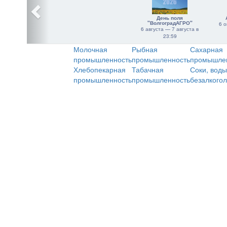
День поля
"ВолгоградАГРО"
6 о
6 августа — 7 августа в
23:59
Молочная
Рыбная
Сахарная
промышленность
промышленность
промышле
Хлебопекарная
Табачная
Соки, воды
промышленность
промышленность
безалкого