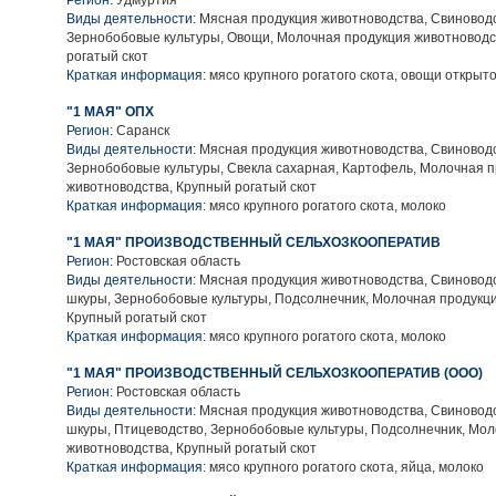
Регион:
Удмуртия
Виды деятельности:
Мясная продукция животноводства, Свиноводс
Зернобобовые культуры, Овощи, Молочная продукция животноводс
рогатый скот
Краткая информация:
мясо крупного рогатого скота, овощи открыто
"1 МАЯ" ОПХ
Регион:
Саранск
Виды деятельности:
Мясная продукция животноводства, Свиноводс
Зернобобовые культуры, Свекла сахарная, Картофель, Молочная 
животноводства, Крупный рогатый скот
Краткая информация:
мясо крупного рогатого скота, молоко
"1 МАЯ" ПРОИЗВОДСТВЕННЫЙ СЕЛЬХОЗКООПЕРАТИВ
Регион:
Ростовская область
Виды деятельности:
Мясная продукция животноводства, Свиноводс
шкуры, Зернобобовые культуры, Подсолнечник, Молочная продукци
Крупный рогатый скот
Краткая информация:
мясо крупного рогатого скота, молоко
"1 МАЯ" ПРОИЗВОДСТВЕННЫЙ СЕЛЬХОЗКООПЕРАТИВ (ООО)
Регион:
Ростовская область
Виды деятельности:
Мясная продукция животноводства, Свиноводс
шкуры, Птицеводство, Зернобобовые культуры, Подсолнечник, Мо
животноводства, Крупный рогатый скот
Краткая информация:
мясо крупного рогатого скота, яйца, молоко