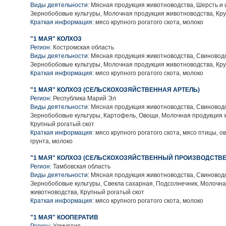
Виды деятельности:
Мясная продукция животноводства, Шерсть и 
Зернобобовые культуры, Молочная продукция животноводства, Кру
Краткая информация:
мясо крупного рогатого скота, молоко
"1 МАЯ" КОЛХОЗ
Регион:
Костромская область
Виды деятельности:
Мясная продукция животноводства, Свиноводс
Зернобобовые культуры, Молочная продукция животноводства, Кру
Краткая информация:
мясо крупного рогатого скота, молоко
"1 МАЯ" КОЛХОЗ (СЕЛЬСКОХОЗЯЙСТВЕННАЯ АРТЕЛЬ)
Регион:
Республика Марий Эл
Виды деятельности:
Мясная продукция животноводства, Свиноводс
Зернобобовые культуры, Картофель, Овощи, Молочная продукция 
Крупный рогатый скот
Краткая информация:
мясо крупного рогатого скота, мясо птицы, о
грунта, молоко
"1 МАЯ" КОЛХОЗ (СЕЛЬСКОХОЗЯЙСТВЕННЫЙ ПРОИЗВОДСТВ
Регион:
Тамбовская область
Виды деятельности:
Мясная продукция животноводства, Свиноводс
Зернобобовые культуры, Свекла сахарная, Подсолнечник, Молочн
животноводства, Крупный рогатый скот
Краткая информация:
мясо крупного рогатого скота, молоко
"1 МАЯ" КООПЕРАТИВ