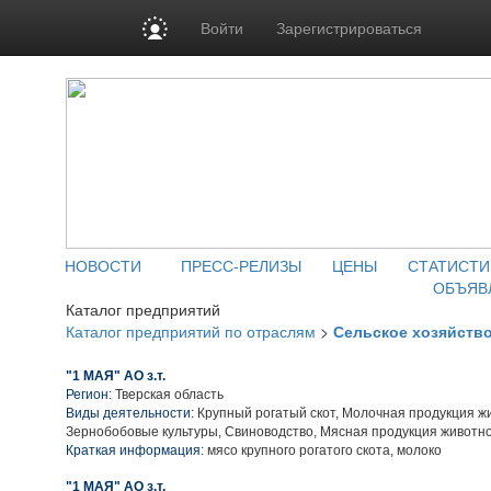
Войти
Зарегистрироваться
НОВОСТИ
ПРЕСС-РЕЛИЗЫ
ЦЕНЫ
СТАТИСТИ
ОБЪЯВ
Каталог предприятий
Каталог предприятий по отраслям
>
Сельское хозяйств
"1 МАЯ" АО з.т.
Регион:
Тверская область
Виды деятельности:
Крупный рогатый скот, Молочная продукция ж
Зернобобовые культуры, Свиноводство, Мясная продукция животн
Краткая информация:
мясо крупного рогатого скота, молоко
"1 МАЯ" АО з.т.