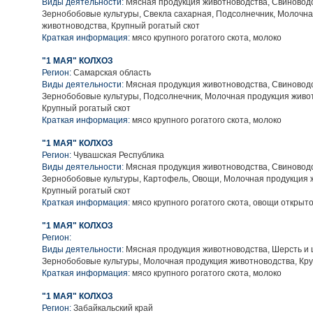
Виды деятельности:
Мясная продукция животноводства, Свиноводс
Зернобобовые культуры, Свекла сахарная, Подсолнечник, Молочн
животноводства, Крупный рогатый скот
Краткая информация:
мясо крупного рогатого скота, молоко
"1 МАЯ" КОЛХОЗ
Регион:
Самарская область
Виды деятельности:
Мясная продукция животноводства, Свиноводс
Зернобобовые культуры, Подсолнечник, Молочная продукция живо
Крупный рогатый скот
Краткая информация:
мясо крупного рогатого скота, молоко
"1 МАЯ" КОЛХОЗ
Регион:
Чувашская Республика
Виды деятельности:
Мясная продукция животноводства, Свиноводс
Зернобобовые культуры, Картофель, Овощи, Молочная продукция 
Крупный рогатый скот
Краткая информация:
мясо крупного рогатого скота, овощи открыто
"1 МАЯ" КОЛХОЗ
Регион:
Виды деятельности:
Мясная продукция животноводства, Шерсть и 
Зернобобовые культуры, Молочная продукция животноводства, Кру
Краткая информация:
мясо крупного рогатого скота, молоко
"1 МАЯ" КОЛХОЗ
Регион:
Забайкальский край