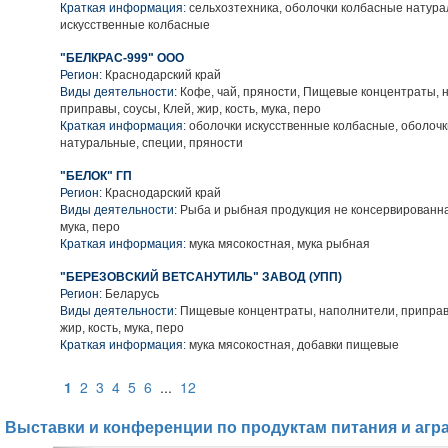
Краткая информация:
сельхозтехника, оболочки колбасные натура
искусственные колбасные
"БЕЛКРАС-999" ООО
Регион:
Краснодарский край
Виды деятельности:
Кофе, чай, пряности, Пищевые концентраты, 
приправы, соусы, Клей, жир, кость, мука, перо
Краткая информация:
оболочки искусственные колбасные, оболоч
натуральные, специи, пряности
"БЕЛОК" ГП
Регион:
Краснодарский край
Виды деятельности:
Рыба и рыбная продукция не консервированная
мука, перо
Краткая информация:
мука мясокостная, мука рыбная
"БЕРЕЗОВСКИЙ ВЕТСАНУТИЛЬ" ЗАВОД (УПП)
Регион:
Беларусь
Виды деятельности:
Пищевые концентраты, наполнители, приправы
жир, кость, мука, перо
Краткая информация:
мука мясокостная, добавки пищевые
1
2
3
4
5
6
...
12
Выставки и конференции по продуктам питания и агр