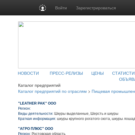
Войти
Зарегистрироваться
НОВОСТИ
ПРЕСС-РЕЛИЗЫ
ЦЕНЫ
СТАТИСТИ
ОБЪЯВ
Каталог предприятий
Каталог предприятий по отраслям
>
Пищевая промышлен
"LEATHER PAK" ООО
Регион:
Виды деятельности:
Шкуры выделанные, Шерсть и шкуры
Краткая информация:
шкуры крупного рогатого скота, шкуры лошад
"АГРО ПЛЮС" ООО
Регион:
Ростовская область