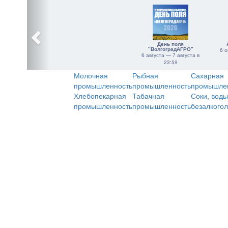
День поля
"ВолгоградАГРО"
6 о
6 августа — 7 августа в
23:59
Молочная
Рыбная
Сахарная
промышленность
промышленность
промышле
Хлебопекарная
Табачная
Соки, воды
промышленность
промышленность
безалкого