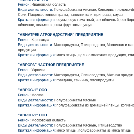
Регион:
Ивановская область
Виды деятельности:
Полуфабрикаты мясные, Консервы плодово-фр
Соки, Пищевые концентраты, наполнители, приправы, соусы
Краткая информация:
соусы, соус томатный, сок яблочный, сок бе
яблочное, пельмени, соки фруктовые, уксус
"АВИАТРЕК АГРОИНДУСТРИЯ" ПРЕДПРИЯТИЕ
Регион:
Караганда
Виды деятельности:
Мясопродукты, Птицеводство, Молочная и ма
продукция
Краткая информация:
мясо птицы, цельномолочная продукция, сли
"АВРОРА" ЧАСТНОЕ ПРЕДПРИЯТИЕ
Регион:
Украина
Виды деятельности:
Мясопродукты, Свиноводство, Мясная продук
Краткая информация:
говядина, свинина, мясопродукты
"АВРОС-1" ООО
Регион:
Москва
Виды деятельности:
Полуфабрикаты мясные
Краткая информация:
полуфабрикаты из домашней птицы, копчен
"АВРОС-1" ООО
Регион:
Московская область
Виды деятельности:
Полуфабрикаты мясные, Птицеводство
Краткая информация:
мясо птицы, полуфабрикаты из мяса птицы