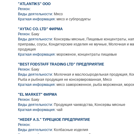
"ATLANTIKS" ООО
Регион:
Виды деятельности:
Мясо
Краткая информация:
мясо и субпродукты
"AYTAC CO. LTD" ФИРМА
Регион:
Баку
Виды деятельности:
Консервы мясные, Пищевые концентраты, нап
приправы, соусы, Кондитерские изделия не мучные, Молочная и 
продукция
Краткая информация:
мороженое, концентраты пищевые
"BEST FODSTAFF TRADING LTD" ПРЕДПРИЯТИЕ
Регион:
Баку
Виды деятельности:
Молочная и маслосыродельная продукция, Ко
Рыба и рыбная продукция не консервированная, Мясо
Краткая информация:
мясо замороженное, рыба мороженая, моро
"EL MARKET" ФИРМА
Регион:
Баку
Виды деятельности:
Продукция чаеводства, Консервы мясные
Краткая информация:
чай
"HEDEF A.S." ТУРЕЦКОЕ ПРЕДПРИЯТИЕ
Регион:
Виды деятельности:
Колбасные изделия