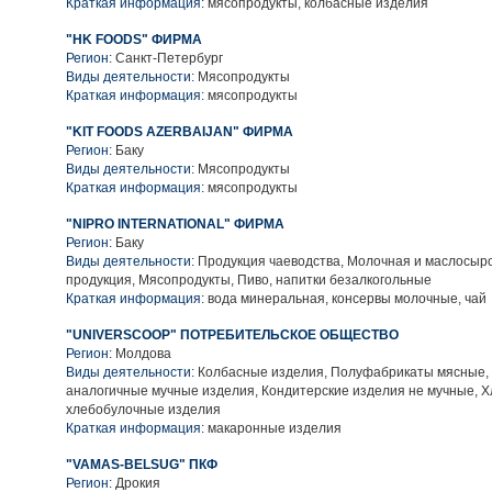
Краткая информация:
мясопродукты, колбасные изделия
"HK FOODS" ФИРМА
Регион:
Санкт-Петербург
Виды деятельности:
Мясопродукты
Краткая информация:
мясопродукты
"KIT FOODS AZERBAIJAN" ФИРМА
Регион:
Баку
Виды деятельности:
Мясопродукты
Краткая информация:
мясопродукты
"NIPRO INTERNATIONAL" ФИРМА
Регион:
Баку
Виды деятельности:
Продукция чаеводства, Молочная и маслосыр
продукция, Мясопродукты, Пиво, напитки безалкогольные
Краткая информация:
вода минеральная, консервы молочные, чай
"UNIVERSCOOP" ПОТРЕБИТЕЛЬСКОЕ ОБЩЕСТВО
Регион:
Молдова
Виды деятельности:
Колбасные изделия, Полуфабрикаты мясные,
аналогичные мучные изделия, Кондитерские изделия не мучные, Х
хлебобулочные изделия
Краткая информация:
макаронные изделия
"VAMAS-BELSUG" ПКФ
Регион:
Дрокия