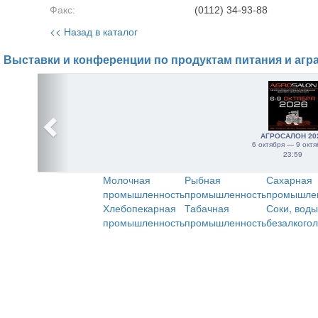
Факс:
(0112) 34-93-88
<< Назад в каталог
Выставки и конференции по продуктам питания и агр
АГРОСАЛОН 20
6 октября — 9 октя
23:59
Молочная
Рыбная
Сахарная
промышленность
промышленность
промышле
Хлебопекарная
Табачная
Соки, воды
промышленность
промышленность
безалкого