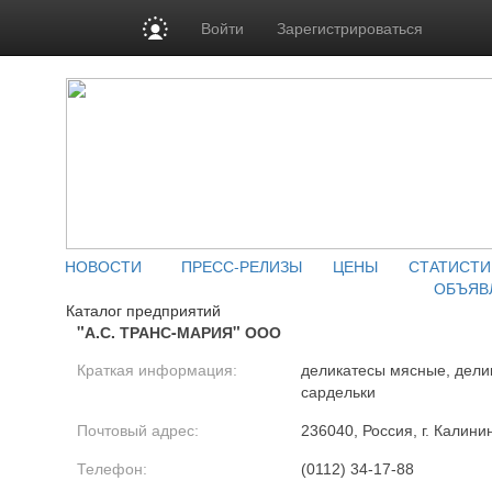
Войти
Зарегистрироваться
НОВОСТИ
ПРЕСС-РЕЛИЗЫ
ЦЕНЫ
СТАТИСТИ
ОБЪЯВ
Каталог предприятий
"А.С. ТРАНС-МАРИЯ" ООО
Краткая информация:
деликатесы мясные, дели
сардельки
Почтовый адрес:
236040, Россия, г. Калини
Телефон:
(0112) 34-17-88