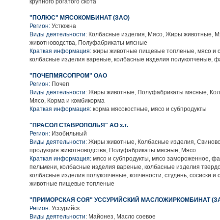
крупного рогатого скота
"ПОЛЮС" МЯСОКОМБИНАТ (ЗАО)
Регион:
Устюжна
Виды деятельности:
Колбасные изделия, Мясо, Жиры животные, М
животноводства, Полуфабрикаты мясные
Краткая информация:
жиры животные пищевые топленые, мясо и с
колбасные изделия вареные, колбасные изделия полукопченые, 
"ПОЧЕПМЯСОПРОМ" ОАО
Регион:
Почеп
Виды деятельности:
Жиры животные, Полуфабрикаты мясные, Кол
Мясо, Корма и комбикорма
Краткая информация:
корма мясокостные, мясо и субпродукты
"ПРАСОЛ СТАВРОПОЛЬЯ" АО з.т.
Регион:
Изобильный
Виды деятельности:
Жиры животные, Колбасные изделия, Свиново
продукция животноводства, Полуфабрикаты мясные, Мясо
Краткая информация:
мясо и субпродукты, мясо замороженное, ф
пельмени, колбасные изделия вареные, колбасные изделия тверд
колбасные изделия полукопченые, копчености, студень, сосиски и 
животные пищевые топленые
"ПРИМОРСКАЯ СОЯ" УССУРИЙСКИЙ МАСЛОЖИРКОМБИНАТ (З
Регион:
Уссурийск
Виды деятельности:
Майонез, Масло соевое