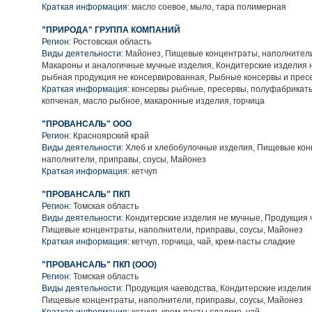
Краткая информация:
масло соевое, мыло, тара полимерная
"ПРИРОДА" ГРУППА КОМПАНИЙ
Регион:
Ростовская область
Виды деятельности:
Майонез, Пищевые концентраты, наполнители
Макароны и аналогичные мучные изделия, Кондитерские изделия 
рыбная продукция не консервированная, Рыбные консервы и прес
Краткая информация:
консервы рыбные, пресервы, полуфабрикат
копченая, масло рыбное, макаронные изделия, горчица
"ПРОВАНСАЛЬ" ООО
Регион:
Красноярский край
Виды деятельности:
Хлеб и хлебобулочные изделия, Пищевые кон
наполнители, приправы, соусы, Майонез
Краткая информация:
кетчуп
"ПРОВАНСАЛЬ" ПКП
Регион:
Томская область
Виды деятельности:
Кондитерские изделия не мучные, Продукция 
Пищевые концентраты, наполнители, приправы, соусы, Майонез
Краткая информация:
кетчуп, горчица, чай, крем-пасты сладкие
"ПРОВАНСАЛЬ" ПКП (ООО)
Регион:
Томская область
Виды деятельности:
Продукция чаеводства, Кондитерские изделия
Пищевые концентраты, наполнители, приправы, соусы, Майонез