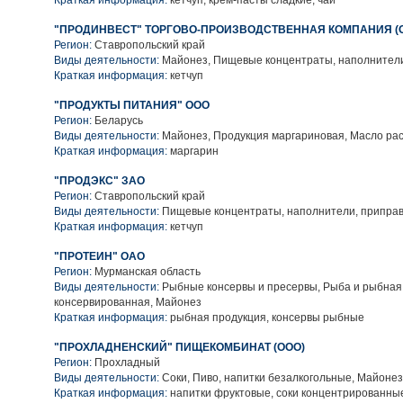
Краткая информация:
кетчуп, крем-пасты сладкие, чай
"ПРОДИНВЕСТ" ТОРГОВО-ПРОИЗВОДСТВЕННАЯ КОМПАНИЯ (
Регион:
Ставропольский край
Виды деятельности:
Майонез, Пищевые концентраты, наполнители
Краткая информация:
кетчуп
"ПРОДУКТЫ ПИТАНИЯ" ООО
Регион:
Беларусь
Виды деятельности:
Майонез, Продукция маргариновая, Масло ра
Краткая информация:
маргарин
"ПРОДЭКС" ЗАО
Регион:
Ставропольский край
Виды деятельности:
Пищевые концентраты, наполнители, приправ
Краткая информация:
кетчуп
"ПРОТЕИН" ОАО
Регион:
Мурманская область
Виды деятельности:
Рыбные консервы и пресервы, Рыба и рыбная
консервированная, Майонез
Краткая информация:
рыбная продукция, консервы рыбные
"ПРОХЛАДНЕНСКИЙ" ПИЩЕКОМБИНАТ (ООО)
Регион:
Прохладный
Виды деятельности:
Соки, Пиво, напитки безалкогольные, Майонез
Краткая информация:
напитки фруктовые, соки концентрированные