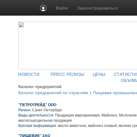
Войти
Зарегистрироваться
НОВОСТИ
ПРЕСС-РЕЛИЗЫ
ЦЕНЫ
СТАТИСТИ
ОБЪЯВ
Каталог предприятий
Каталог предприятий по отраслям
>
Пищевая промышлен
"ПЕТРОТРЕЙД" ООО
Регион:
Санкт-Петербург
Виды деятельности:
Продукция маргариновая, Майонез, Молочная
маслосыродельная продукция
Краткая информация:
масло животное, майонез соевый, молоко су
"ПИЩЕВИК" ЗАО