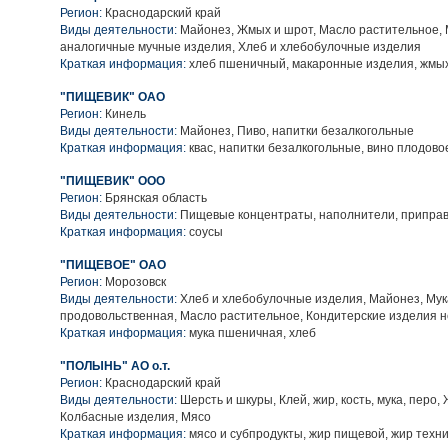
Регион:
Краснодарский край
Виды деятельности:
Майонез, Жмых и шрот, Масло растительное,
аналогичные мучные изделия, Хлеб и хлебобулочные изделия
Краткая информация:
хлеб пшеничный, макаронные изделия, жмы
"ПИЩЕВИК" ОАО
Регион:
Кинель
Виды деятельности:
Майонез, Пиво, напитки безалкогольные
Краткая информация:
квас, напитки безалкогольные, вино плодово
"ПИЩЕВИК" ООО
Регион:
Брянская область
Виды деятельности:
Пищевые концентраты, наполнители, приправ
Краткая информация:
соусы
"ПИЩЕВОЕ" ОАО
Регион:
Морозовск
Виды деятельности:
Хлеб и хлебобулочные изделия, Майонез, Мук
продовольственная, Масло растительное, Кондитерские изделия 
Краткая информация:
мука пшеничная, хлеб
"ПОЛЫНЬ" АО о.т.
Регион:
Краснодарский край
Виды деятельности:
Шерсть и шкуры, Клей, жир, кость, мука, перо
Колбасные изделия, Мясо
Краткая информация:
мясо и субпродукты, жир пищевой, жир техн