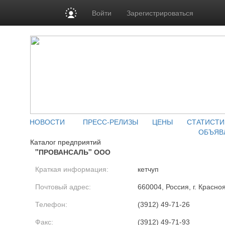
Войти
Зарегистрироваться
НОВОСТИ
ПРЕСС-РЕЛИЗЫ
ЦЕНЫ
СТАТИСТИ
ОБЪЯВ
Каталог предприятий
"ПРОВАНСАЛЬ" ООО
Краткая информация:
кетчуп
Почтовый адрес:
660004, Россия, г. Красноя
Телефон:
(3912) 49-71-26
Факс:
(3912) 49-71-93