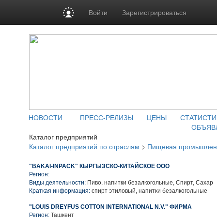
Войти
Зарегистрироваться
НОВОСТИ
ПРЕСС-РЕЛИЗЫ
ЦЕНЫ
СТАТИСТИ
ОБЪЯВ
Каталог предприятий
Каталог предприятий по отраслям
>
Пищевая промышлен
"BAKAI-INPACK" КЫРГЫЗСКО-КИТАЙСКОЕ ООО
Регион:
Виды деятельности:
Пиво, напитки безалкогольные, Спирт, Сахар
Краткая информация:
спирт этиловый, напитки безалкогольные
"LOUIS DREYFUS COTTON INTERNATIONAL N.V." ФИРМА
Регион:
Ташкент