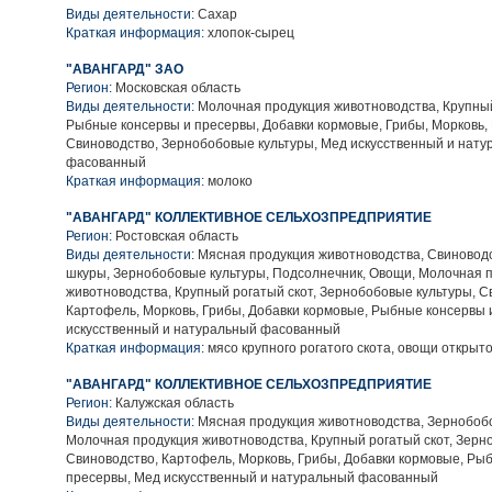
Виды деятельности:
Сахар
Краткая информация:
хлопок-сырец
"АВАНГАРД" ЗАО
Регион:
Московская область
Виды деятельности:
Молочная продукция животноводства, Крупный
Рыбные консервы и пресервы, Добавки кормовые, Грибы, Морковь,
Свиноводство, Зернобобовые культуры, Мед искусственный и нат
фасованный
Краткая информация:
молоко
"АВАНГАРД" КОЛЛЕКТИВНОЕ СЕЛЬХОЗПРЕДПРИЯТИЕ
Регион:
Ростовская область
Виды деятельности:
Мясная продукция животноводства, Свиноводс
шкуры, Зернобобовые культуры, Подсолнечник, Овощи, Молочная 
животноводства, Крупный рогатый скот, Зернобобовые культуры, С
Картофель, Морковь, Грибы, Добавки кормовые, Рыбные консервы 
искусственный и натуральный фасованный
Краткая информация:
мясо крупного рогатого скота, овощи открыто
"АВАНГАРД" КОЛЛЕКТИВНОЕ СЕЛЬХОЗПРЕДПРИЯТИЕ
Регион:
Калужская область
Виды деятельности:
Мясная продукция животноводства, Зернобобо
Молочная продукция животноводства, Крупный рогатый скот, Зерн
Свиноводство, Картофель, Морковь, Грибы, Добавки кормовые, Ры
пресервы, Мед искусственный и натуральный фасованный