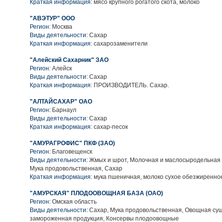
Краткая информация:
мясо крупного рогатого скота, молоко
"АВЭТУР" ООО
Регион:
Москва
Виды деятельности:
Сахар
Краткая информация:
сахарозаменители
"Алейский Сахарник" ЗАО
Регион:
Алейск
Виды деятельности:
Сахар
Краткая информация:
ПРОИЗВОДИТЕЛЬ. Сахар.
"АЛТАЙСАХАР" ОАО
Регион:
Барнаул
Виды деятельности:
Сахар
Краткая информация:
сахар-песок
"АМУРАГРОФИС" ПКФ (ЗАО)
Регион:
Благовещенск
Виды деятельности:
Жмых и шрот, Молочная и маслосыродельная п
Мука продовольственная, Сахар
Краткая информация:
мука пшеничная, молоко сухое обезжиренно
"АМУРСКАЯ" ПЛОДООВОЩНАЯ БАЗА (ОАО)
Регион:
Омская область
Виды деятельности:
Сахар, Мука продовольственная, Овощная су
замороженная продукция, Консервы плодоовощные