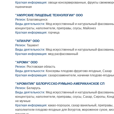
Краткая информация:
овощи консервированные, фрукты свежемор
пшеничная
"АМУРСКИЕ ПИЩЕВЫЕ ТЕХНОЛОГИИ" ООО
Регион:
Благовещенск
Виды деятельности:
Мед искусственный и натуральный фасованн
концентраты, наполнители, приправы, соусы, Майонез
Краткая информация:
горчица
"АПИАРИ" ООО
Регион:
Ташкент
Виды деятельности:
Мед искусственный и натуральный фасованн
Краткая информация:
мед расфасованный
"АРОМА" ООО
Регион:
Ростовская область
Виды деятельности:
Консервы плодово-фруктово-ягодные, Сахар
Краткая информация:
сахарозаменители, начинки плодово-ягодн
"АРОМАТИК" БЕЛОРУССКО-РУМЫНО-АМЕРИКАНСКОЕ СП
Регион:
Беларусь
Виды деятельности:
Мед искусственный и натуральный фасованн
концентраты, наполнители, приправы, соусы, Сахар, Сиропы, Кон
не мучные
Краткая информация:
какао-порошок, сахар ванильный, приправы,
наполнители плодово-ягодные для йогуртов, мороженое сухое, кис