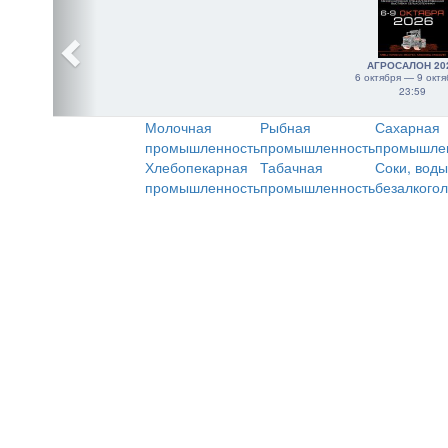
АГРОСАЛОН 20
6 октября — 9 октя
23:59
Молочная
Рыбная
Сахарная
промышленность
промышленность
промышле
Хлебопекарная
Табачная
Соки, воды
промышленность
промышленность
безалкого