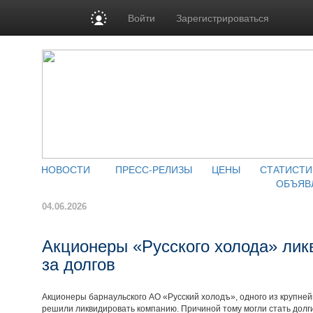
Войти
Зарегистрироваться
НОВОСТИ
ПРЕСС-РЕЛИЗЫ
ЦЕНЫ
СТАТИСТИ
ОБЪЯВ
04.06.2026
Акционеры «Русского холода» лик
за долгов
Акционеры барнаульского АО «Русский холодъ», одного из крупне
решили ликвидировать компанию. Причиной тому могли стать долги