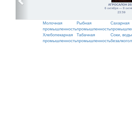
АГРОСАЛОН 20
6 октября — 9 октя
23:59
Молочная
Рыбная
Сахарная
промышленность
промышленность
промышле
Хлебопекарная
Табачная
Соки, воды
промышленность
промышленность
безалкого