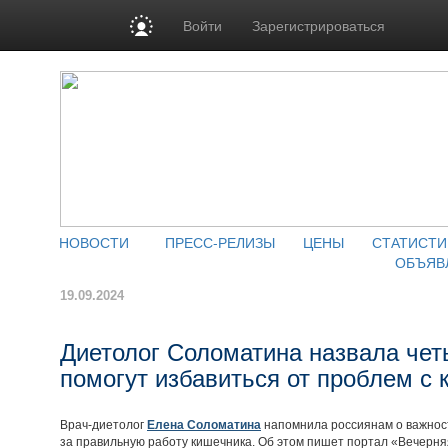
Войти
Зарегистрироваться
НОВОСТИ
ПРЕСС-РЕЛИЗЫ
ЦЕНЫ
СТАТИСТИ
ОБЪЯВ
19.09.2024
Диетолог Соломатина назвала чет
помогут избавиться от проблем с
Врач-диетолог
Елена Соломатина
напомнила россиянам о важност
за правильную работу кишечника. Об этом пишет портал «Вечерня