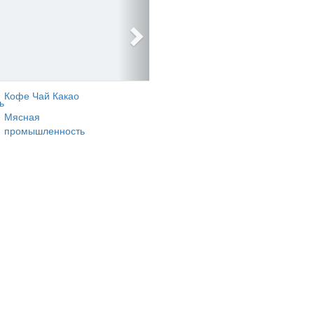
Кофе Чай Какао
ь
Мясная
промышленность