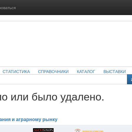
роваться
СТАТИСТИКА
СПРАВОЧНИКИ
КАТАЛОГ
ВЫСТАВКИ
о или было удалено.
ания и аграрному рынку