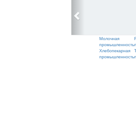
Молочная
промышленность
Хлебопекарная
промышленность