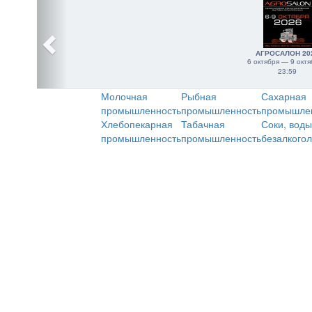
АГРОСАЛОН 20
6 октября — 9 октя
23:59
Молочная
Рыбная
Сахарная
промышленность
промышленность
промышле
Хлебопекарная
Табачная
Соки, воды
промышленность
промышленность
безалкого