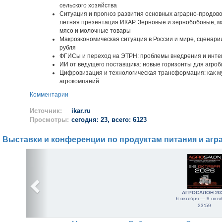
сельского хозяйства
Ситуация и прогноз развития основных аграрно-продово
летняя презентация ИКАР. Зерновые и зернобобовые, ма
мясо и молочные товары
Макроэкономическая ситуация в России и мире, сценари
рубля
ФГИСы и переход на ЭТРН: проблемы внедрения и инте
ИИ от ведущего поставщика: новые горизонты для агроб
Цифровизация и технологическая трансформация: как 
агрокомпаний
Комментарии
Источник:
ikar.ru
Просмотры:
сегодня: 23, всего: 6123
Выставки и конференции по продуктам питания и агр
АГРОСАЛОН 20
6 октября — 9 октя
23:59