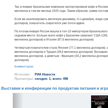
Так, в январе бразильские компании экспортировали кофе в Россию
миллиона в том же месяце 2025 года. Таким образом, сумма постав
Если же анализировать месячную динамику, то к декабрю, когда су
долларов, показатель сократился уже почти вдвое.
По итогам января Россия вошла в топ-10 импортеров бразильского
седьмом месте. Больше всего кофе у Бразилии закупают США (166,
миллиона долларов) и Италия (87,6 миллиона долларов).
Четвертым покупателем стала Япония (77,1 миллиона долларов), а
миллиона долларов) и Турция (39,6 миллиона долларов). Восьмым
миллиона долларов), а девятым - Франция (30,2 миллиона долларо
долларов).
Комментарии
Источник:
РИА Новости
Просмотры:
сегодня: 1, всего: 498
Выставки и конференции по продуктам питания и агр