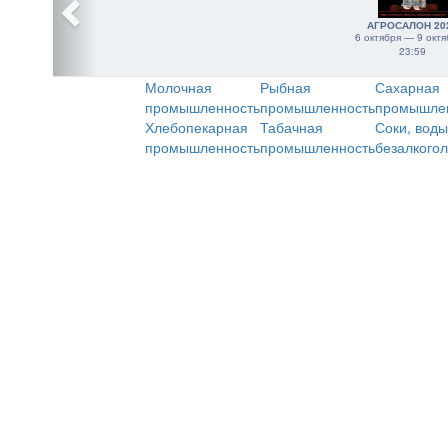
АГРОСАЛОН 20
6 октября — 9 октя
23:59
Молочная
Рыбная
Сахарная
промышленность
промышленность
промышле
Хлебопекарная
Табачная
Соки, воды
промышленность
промышленность
безалкого