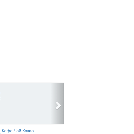
Кофе Чай Какао
ь