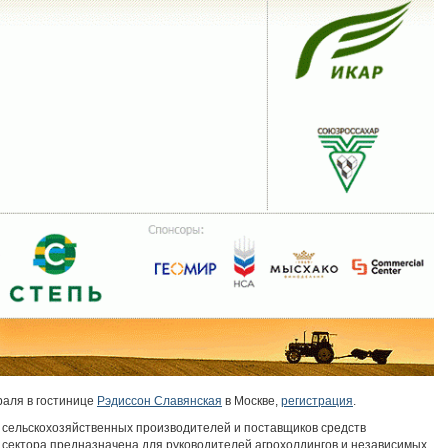
раля в гостинице
Рэдиссон Славянская
в Москве,
регистрация
.
сельскохозяйственных производителей и поставщиков средств
о сектора предназначена для руководителей агрохолдингов и независимых