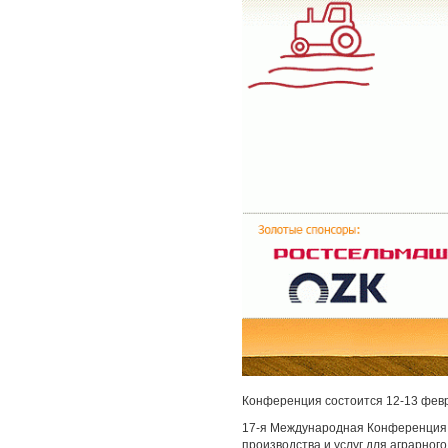
Конференция состоится 12-13 фев
17-я Международная Конференция 
производства и услуг для аграрног