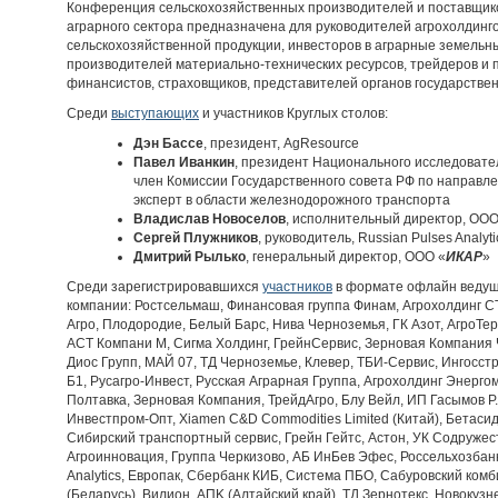
Конференция сельскохозяйственных производителей и поставщиков
аграрного сектора предназначена для руководителей агрохолдинг
сельскохозяйственной продукции, инвесторов в аграрные земельн
производителей материально-технических ресурсов, трейдеров и 
финансистов, страховщиков, представителей органов государствен
Среди
выступающих
и участников Круглых столов:
Дэн Бассе
, президент, AgResource
Павел Иванкин
, президент Национального исследовате
член Комиссии Государственного совета РФ по направ
эксперт в области железнодорожного транспорта
Владислав Новоселов
, исполнительный директор, ОО
Сергей Плужников
, руководитель, Russian Pulses Analyti
Дмитрий Рылько
, генеральный директор, ООО «
ИКАР
»
Среди зарегистрировавшихся
участников
в формате офлайн ведущ
компании: Ростсельмаш, Финансовая группа Финам, Агрохолдинг С
Агро, Плодородие, Белый Барс, Нива Черноземья, ГК Азот, АгроТе
АСТ Компани М, Сигма Холдинг, ГрейнСервис, Зерновая Компания 
Диос Групп, МАЙ 07, ТД Черноземье, Клевер, ТБИ-Сервис, Ингосст
Б1, Русагро-Инвест, Русская Аграрная Группа, Агрохолдинг Энерго
Полтавка, Зерновая Компания, ТрейдАгро, Блу Вейл, ИП Гасымов Р.
Инвестпром-Опт, Xiamen C&D Commodities Limited (Китай), Бетаси
Сибирский транспортный сервис, Грейн Гейтс, Астон, УК Содружест
Агроинновация, Группа Черкизово, АБ ИнБев Эфес, Россельхозбанк,
Analytics, Европак, Сбербанк КИБ, Система ПБО, Сабуровский ком
(Беларусь), Вилион, AПK (Алтайский край), ТД Зернотекс, Новокуз