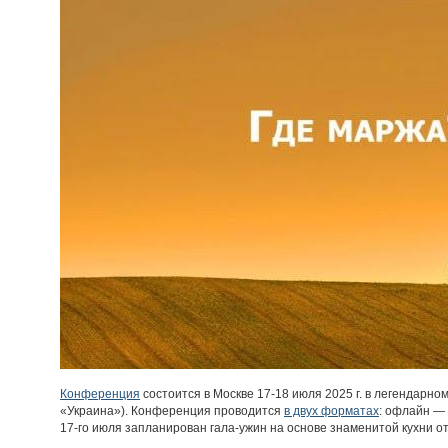
Конференция
состоится в Москве 17-18 июля 2025 г. в легендарном
«Украина»). Конференция проводится
в двух форматах
: офлайн —
17-го июля запланирован гала-ужин на основе знаменитой кухни о