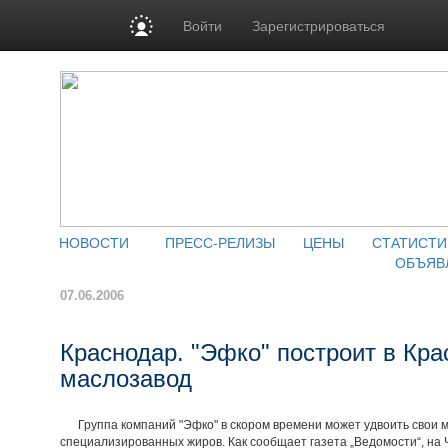
Войти
Зарегистрироваться
НОВОСТИ
ПРЕСС-РЕЛИЗЫ
ЦЕНЫ
СТАТИСТИ
ОБЪЯВ
07.06.2006
Краснодар. "Эфко" построит в Кр
маслозавод
Группа компаний "Эфко" в скором времени может удвоить свои 
специализированных жиров. Как сообщает газета „Ведомости“, на