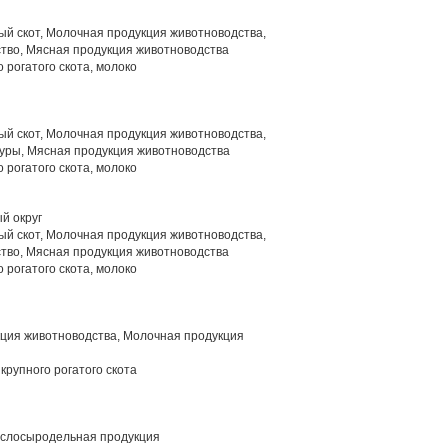
й скот, Молочная продукция животноводства,
тво, Мясная продукция животноводства
 рогатого скота, молоко
й скот, Молочная продукция животноводства,
уры, Мясная продукция животноводства
 рогатого скота, молоко
й округ
й скот, Молочная продукция животноводства,
тво, Мясная продукция животноводства
 рогатого скота, молоко
ция животноводства, Молочная продукция
крупного рогатого скота
слосыродельная продукция