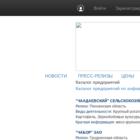
Войти
Зарегистри
НОВОСТИ
ПРЕСС-РЕЛИЗЫ
ЦЕНЫ
Каталог предприятий
Каталог предприятий по алфа
"ЧААДАЕВСКИЙ" СЕЛЬСКОХОЗЯ
Регион:
Пензенская область
Виды деятельности:
Крупный рогаты
Картофель, Зернобобовые культуры
Краткая информация:
мясо крупного
"ЧАБОР" ЗАО
Регион:
Гродненская область