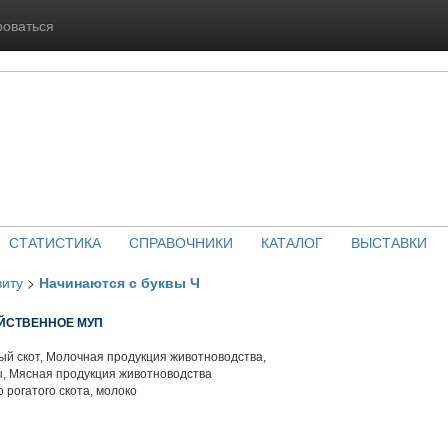
роваться
СТАТИСТИКА
СПРАВОЧНИКИ
КАТАЛОГ
ВЫСТАВКИ
виту
>
Начинаются с буквы Ч
ЙСТВЕННОЕ МУП
й скот, Молочная продукция животноводства,
, Мясная продукция животноводства
 рогатого скота, молоко