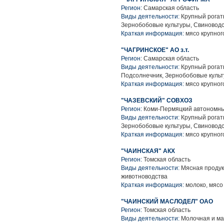
Регион:
Самарская область
Виды деятельности:
Крупный рогаты
Зернобобовые культуры, Свиноводс
Краткая информация:
мясо крупного
"ЧАГРИНСКОЕ" АО з.т.
Регион:
Самарская область
Виды деятельности:
Крупный рогаты
Подсолнечник, Зернобобовые культ
Краткая информация:
мясо крупного
"ЧАЗЕВСКИЙ" СОВХОЗ
Регион:
Коми-Пермяцкий автономны
Виды деятельности:
Крупный рогаты
Зернобобовые культуры, Свиноводс
Краткая информация:
мясо крупного
"ЧАИНСКАЯ" АКХ
Регион:
Томская область
Виды деятельности:
Мясная продук
животноводства
Краткая информация:
молоко, мясо 
"ЧАИНСКИЙ МАСЛОДЕЛ" ОАО
Регион:
Томская область
Виды деятельности:
Молочная и ма