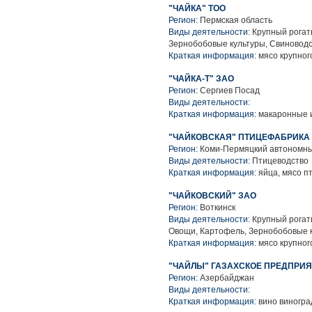
"ЧАЙКА" ТОО
Регион:
Пермская область
Виды деятельности:
Крупный рогаты
Зернобобовые культуры, Свиноводс
Краткая информация:
мясо крупного
"ЧАЙКА-Т" ЗАО
Регион:
Сергиев Посад
Виды деятельности:
Краткая информация:
макаронные 
"ЧАЙКОВСКАЯ" ПТИЦЕФАБРИКА
Регион:
Коми-Пермяцкий автономны
Виды деятельности:
Птицеводство
Краткая информация:
яйца, мясо п
"ЧАЙКОВСКИЙ" ЗАО
Регион:
Воткинск
Виды деятельности:
Крупный рогаты
Овощи, Картофель, Зернобобовые к
Краткая информация:
мясо крупного
"ЧАЙЛЫ" ГАЗАХСКОЕ ПРЕДПРИЯ
Регион:
Азербайджан
Виды деятельности:
Краткая информация:
вино виногра