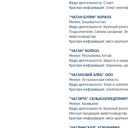
Виды деятельности:
Спирт
Краткая информация:
спирт-ректи
"ЧАГАН БУЛЯК" КОЛХОЗ
Регион:
Башкортостан
Виды деятельности:
Крупный рогаты
Подсолнечник, Свекла сахарная, З
животноводства
Краткая информация:
мясо крупного
"ЧАГАН" КОЛХОЗ
Регион:
Республика Алтай
Виды деятельности:
Шерсть и шкур
Краткая информация:
баранина, ш
"ЧАГАНСКИЙ ХЛЕБ" ООО
Регион:
Астраханская область
Виды деятельности:
Хлеб и хлебоб
Краткая информация:
хлебобулочн
"ЧАГОРТА" СЕЛЬХОЗПРЕДПРИЯ
Регион:
Калмыкия
Виды деятельности:
Крупный рогаты
Мясная продукция животноводства
Краткая информация:
мясо крупного
"ЧАГРИНСКАЯ" АГРОФИРМА