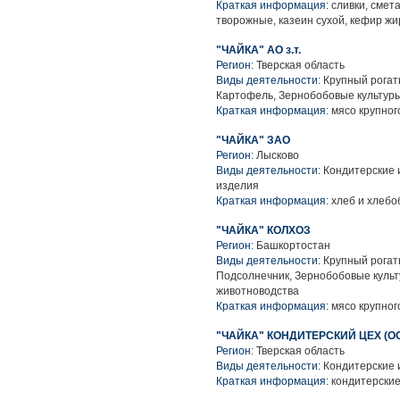
Краткая информация:
сливки, смет
творожные, казеин сухой, кефир жи
"ЧАЙКА" АО з.т.
Регион:
Тверская область
Виды деятельности:
Крупный рогаты
Картофель, Зернобобовые культуры
Краткая информация:
мясо крупного
"ЧАЙКА" ЗАО
Регион:
Лысково
Виды деятельности:
Кондитерские 
изделия
Краткая информация:
хлеб и хлебо
"ЧАЙКА" КОЛХОЗ
Регион:
Башкортостан
Виды деятельности:
Крупный рогаты
Подсолнечник, Зернобобовые культ
животноводства
Краткая информация:
мясо крупного
"ЧАЙКА" КОНДИТЕРСКИЙ ЦЕХ (О
Регион:
Тверская область
Виды деятельности:
Кондитерские 
Краткая информация:
кондитерские