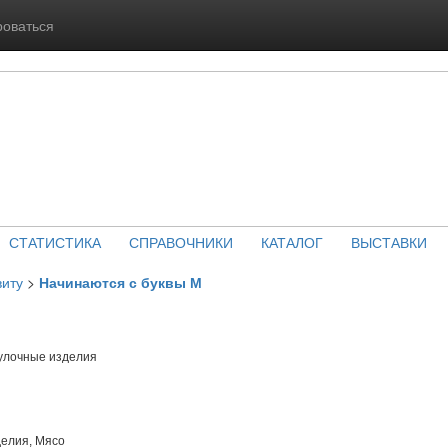
роваться
СТАТИСТИКА
СПРАВОЧНИКИ
КАТАЛОГ
ВЫСТАВКИ
виту
>
Начинаются с буквы М
улочные изделия
елия, Мясо