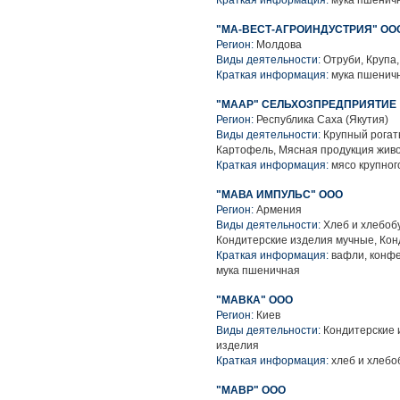
Краткая информация:
мука пшеничн
"МА-ВЕСТ-АГРОИНДУСТРИЯ" ОО
Регион:
Молдова
Виды деятельности:
Отруби, Крупа
Краткая информация:
мука пшенич
"МААР" СЕЛЬХОЗПРЕДПРИЯТИЕ
Регион:
Республика Саха (Якутия)
Виды деятельности:
Крупный рогаты
Картофель, Мясная продукция жив
Краткая информация:
мясо крупного
"МАВА ИМПУЛЬС" ООО
Регион:
Армения
Виды деятельности:
Хлеб и хлебоб
Кондитерские изделия мучные, Кон
Краткая информация:
вафли, конфе
мука пшеничная
"МАВКА" ООО
Регион:
Киев
Виды деятельности:
Кондитерские 
изделия
Краткая информация:
хлеб и хлебо
"МАВР" ООО