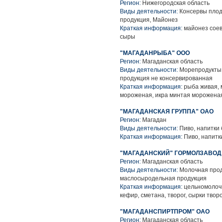
Регион:
Нижегородская область
Виды деятельности:
Консервы плод
продукция, Майонез
Краткая информация:
майонез соев
сыры
"МАГАДАНРЫБА" ООО
Регион:
Магаданская область
Виды деятельности:
Морепродукты 
продукция не консервированная
Краткая информация:
рыба живая, 
мороженая, икра минтая мороженая
"МАГАДАНСКАЯ ГРУППА" ОАО
Регион:
Магадан
Виды деятельности:
Пиво, напитки
Краткая информация:
Пиво, напитк
"МАГАДАНСКИЙ" ГОРМОЛЗАВОД 
Регион:
Магаданская область
Виды деятельности:
Молочная прод
маслосыродельная продукция
Краткая информация:
цельномолочн
кефир, сметана, творог, сырки тво
"МАГАДАНСПИРТПРОМ" ОАО
Регион:
Магаданская область