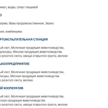
икат, водка, спирт пищевой
О
корма, Мука продовольственная, Зерно
ая, комбикорма
ОРТОИСПЫТАТЕЛЬНАЯ СТАНЦИЯ
й скот, Молочная продукция животноводства,
ультуры, Мясная продукция животноводства
 рогатого скота, овощи открытого грунта, молоко
ЛЬХОЗПРЕДПРИЯТИЕ
й скот, Молочная продукция животноводства,
льтуры, Мясная продукция животноводства
 рогатого скота, молоко
Й КООПЕРАТИВ
й скот, Молочная продукция животноводства,
ясная продукция животноводства
 рогатого скота, овощи открытого грунта, молоко