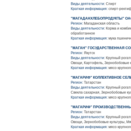
Виды деятельности:
Спирт
Краткая информация:
спирт-ректиф
"МАГАДАНХЛЕБОПРОДУКТЫ" ОА
Регион:
Магаданская область
Виды деятельности:
Корма и комби
обработанное
Краткая информация:
мука пшеничн
"МАГАН" ГОСУДАРСТВЕННАЯ С
Регион:
Якутск
Виды деятельности:
Крупный рогаты
Овощи, Картофель, Зернобобовые к
Краткая информация:
мясо крупного
"МАГАРИФ" КОЛЛЕКТИВНОЕ СЕ
Регион:
Татарстан
Виды деятельности:
Крупный рогаты
Свекла сахарная, Зернобобовые ку
Краткая информация:
мясо крупного
"МАГАРИФ" ПРОИЗВОДСТВЕННЫ
Регион:
Татарстан
Виды деятельности:
Крупный рогаты
Овощи, Зернобобовые культуры, М
Краткая информация:
мясо крупного