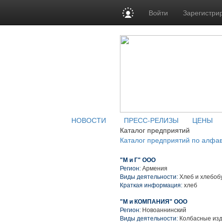
Войти
Зарегистри
НОВОСТИ
ПРЕСС-РЕЛИЗЫ
ЦЕНЫ
Каталог предприятий
Каталог предприятий по алфа
"М и Г" ООО
Регион:
Армения
Виды деятельности:
Хлеб и хлебоб
Краткая информация:
хлеб
"М и КОМПАНИЯ" ООО
Регион:
Новоаннинский
Виды деятельности:
Колбасные изд