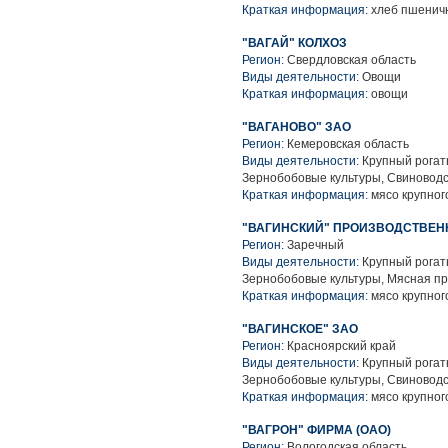
Краткая информация:
хлеб пшеничн
"ВАГАЙ" КОЛХОЗ
Регион:
Свердловская область
Виды деятельности:
Овощи
Краткая информация:
овощи
"ВАГАНОВО" ЗАО
Регион:
Кемеровская область
Виды деятельности:
Крупный рогаты
Зернобобовые культуры, Свиноводс
Краткая информация:
мясо крупного
"ВАГИНСКИЙ" ПРОИЗВОДСТВЕН
Регион:
Заречный
Виды деятельности:
Крупный рогаты
Зернобобовые культуры, Мясная п
Краткая информация:
мясо крупного
"ВАГИНСКОЕ" ЗАО
Регион:
Красноярский край
Виды деятельности:
Крупный рогаты
Зернобобовые культуры, Свиноводс
Краткая информация:
мясо крупного
"ВАГРОН" ФИРМА (ОАО)
Регион:
Вологодская область