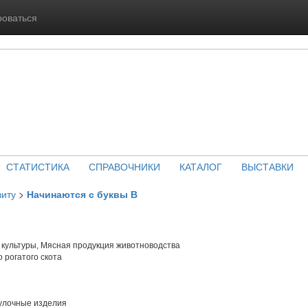
роваться
СТАТИСТИКА
СПРАВОЧНИКИ
КАТАЛОГ
ВЫСТАВКИ
виту
>
Начинаются с буквы В
культуры, Мясная продукция животноводства
 рогатого скота
улочные изделия