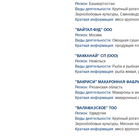
Регион:
Башкортостан
Виды деятельности:
Крупный рогаты
Зернобобовые культуры, Свиноводс
Краткая информация:
мясо крупного
"ВАЙТАЛ ФУД" ООО
Регион:
Москва
Виды деятельности:
Овощная сушен
Краткая информация:
продукция п
"ВАККАНАЙ" СП (ООО)
Регион:
Невельск
Виды деятельности:
Рыба и рыбная
Краткая информация:
рыба живая, 
"ВАКРИСИ" МАКАРОННАЯ ФАБР
Регион:
Рязанская область
Виды деятельности:
Макароны и ан
Краткая информация:
макаронные 
"ВАЛАМАЗСКОЕ" ТОО
Регион:
Удмуртия
Виды деятельности:
Крупный рогаты
Зернобобовые культуры, Мясная п
Краткая информация:
мясо крупного