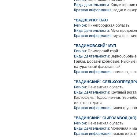
Виды деятельности:
Кондитерские и
Краткая информация:
водка и лике
"ВАДЗЕРНО" ОАО
Регион:
Нижегородская область
Виды деятельности:
Мука продовол
Краткая информация:
мука пшенич
"ВАДИМОВСКИЙ" МУП
Регион:
Приморский край
Виды деятельности:
Зернобобовые к
Грибы, Добавки кормовые, Рыбные 
натуральный фасованный
Краткая информация:
свинина, зер
"ВАДИНСКИЙ" СЕЛЬХОЗПРЕДПР
Регион:
Пензенская область
Виды деятельности:
Крупный рогаты
Картофель, Подсолнечник, Зернобо
животноводства
Краткая информация:
мясо крупного
"ВАДИНСКИЙ" СЫРОЗАВОД (АО)
Регион:
Пензенская область
Виды деятельности:
Молочная и ма
Краткая информация:
масло животн