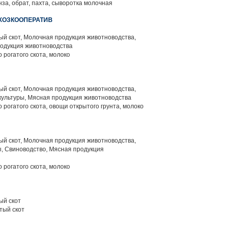
за, обрат, пахта, сыворотка молочная
ХОЗКООПЕРАТИВ
й скот, Молочная продукция животноводства,
родукция животноводства
 рогатого скота, молоко
й скот, Молочная продукция животноводства,
ультуры, Мясная продукция животноводства
 рогатого скота, овощи открытого грунта, молоко
й скот, Молочная продукция животноводства,
, Свиноводство, Мясная продукция
 рогатого скота, молоко
ый скот
тый скот