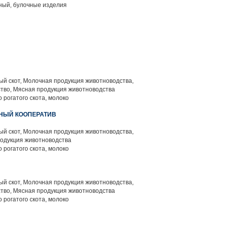
ый, булочные изделия
й скот, Молочная продукция животноводства,
тво, Мясная продукция животноводства
 рогатого скота, молоко
НЫЙ КООПЕРАТИВ
й скот, Молочная продукция животноводства,
родукция животноводства
 рогатого скота, молоко
й скот, Молочная продукция животноводства,
тво, Мясная продукция животноводства
 рогатого скота, молоко