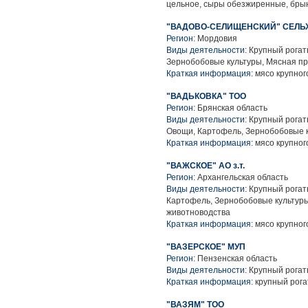
цельное, сыры обезжиренные, брын
"ВАДОВО-СЕЛИЩЕНСКИЙ" СЕЛЬ
Регион:
Мордовия
Виды деятельности:
Крупный рогаты
Зернобобовые культуры, Мясная п
Краткая информация:
мясо крупного
"ВАДЬКОВКА" ТОО
Регион:
Брянская область
Виды деятельности:
Крупный рогаты
Овощи, Картофель, Зернобобовые к
Краткая информация:
мясо крупного
"ВАЖСКОЕ" АО з.т.
Регион:
Архангельская область
Виды деятельности:
Крупный рогаты
Картофель, Зернобобовые культуры
животноводства
Краткая информация:
мясо крупного
"ВАЗЕРСКОЕ" МУП
Регион:
Пензенская область
Виды деятельности:
Крупный рогат
Краткая информация:
крупный рога
"ВАЗЯМ" ТОО