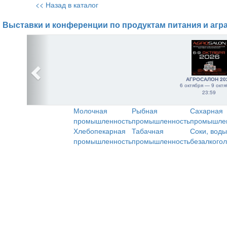
<< Назад в каталог
Выставки и конференции по продуктам питания и агр
АГРОСАЛОН 20
6 октября — 9 октя
23:59
Молочная
Рыбная
Сахарная
промышленность
промышленность
промышле
Хлебопекарная
Табачная
Соки, воды
промышленность
промышленность
безалкого