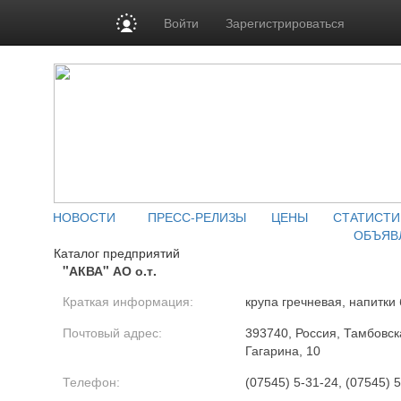
Войти
Зарегистрироваться
НОВОСТИ
ПРЕСС-РЕЛИЗЫ
ЦЕНЫ
СТАТИСТИ
ОБЪЯВ
Каталог предприятий
"АКВА" АО о.т.
Краткая информация:
крупа гречневая, напитки
Почтовый адрес:
393740, Россия, Тамбовска
Гагарина, 10
Телефон:
(07545) 5-31-24, (07545) 