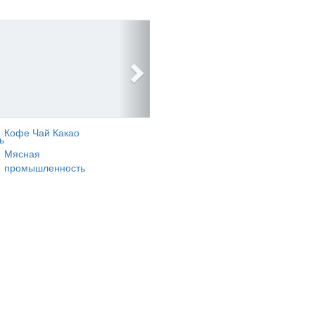
Кофе Чай Какао
ь
Мясная
промышленность