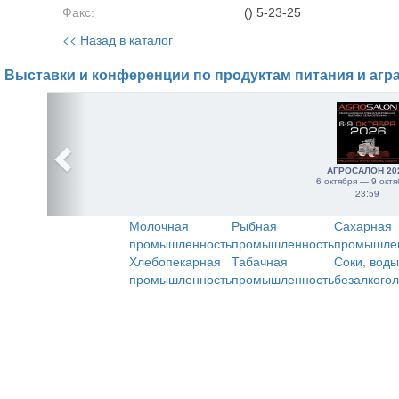
Факс:
() 5-23-25
<< Назад в каталог
Выставки и конференции по продуктам питания и агр
АГРОСАЛОН 20
6 октября — 9 октя
23:59
Молочная
Рыбная
Сахарная
промышленность
промышленность
промышле
Хлебопекарная
Табачная
Соки, воды
промышленность
промышленность
безалкого