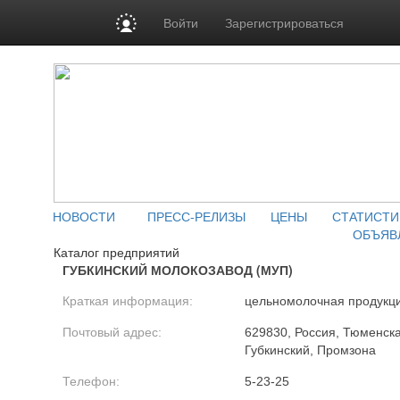
Войти
Зарегистрироваться
НОВОСТИ
ПРЕСС-РЕЛИЗЫ
ЦЕНЫ
СТАТИСТИ
ОБЪЯВ
Каталог предприятий
ГУБКИНСКИЙ МОЛОКОЗАВОД (МУП)
Краткая информация:
цельномолочная продукц
Почтовый адрес:
629830, Россия, Тюменска
Губкинский, Промзона
Телефон:
5-23-25