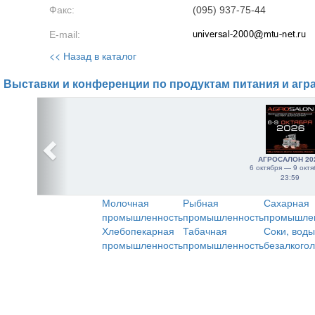
Факс:
(095) 937-75-44
E-mail:
<< Назад в каталог
Выставки и конференции по продуктам питания и агр
АГРОСАЛОН 20
6 октября — 9 октя
23:59
Молочная
Рыбная
Сахарная
промышленность
промышленность
промышле
Хлебопекарная
Табачная
Соки, воды
промышленность
промышленность
безалкого