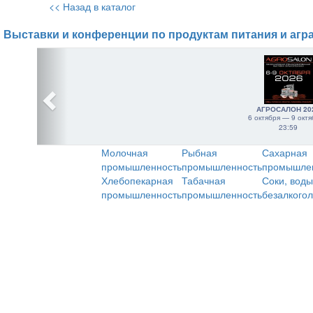
<< Назад в каталог
Выставки и конференции по продуктам питания и агр
АГРОСАЛОН 20
6 октября — 9 октя
23:59
Молочная
Рыбная
Сахарная
промышленность
промышленность
промышле
Хлебопекарная
Табачная
Соки, воды
промышленность
промышленность
безалкого