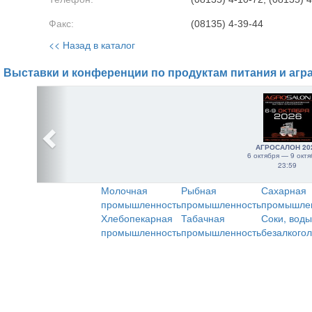
Факс:
(08135) 4-39-44
<< Назад в каталог
Выставки и конференции по продуктам питания и агр
АГРОСАЛОН 20
6 октября — 9 октя
23:59
Молочная
Рыбная
Сахарная
промышленность
промышленность
промышле
Хлебопекарная
Табачная
Соки, воды
промышленность
промышленность
безалкого