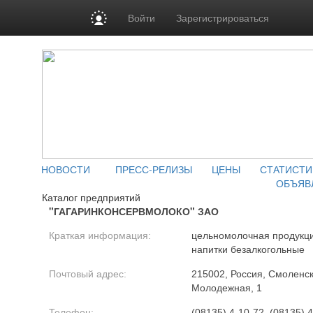
Войти
Зарегистрироваться
НОВОСТИ
ПРЕСС-РЕЛИЗЫ
ЦЕНЫ
СТАТИСТИ
ОБЪЯВ
Каталог предприятий
"ГАГАРИНКОНСЕРВМОЛОКО" ЗАО
Краткая информация:
цельномолочная продукция
напитки безалкогольные
Почтовый адрес:
215002, Россия, Смоленская
Молодежная, 1
Телефон:
(08135) 4-10-72, (08135) 