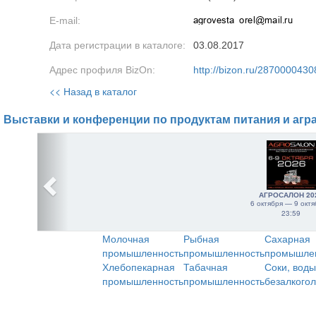
E-mail:
Дата регистрации в каталоге:
03.08.2017
Адрес профиля BizOn:
http://bizon.ru/2870000430
<< Назад в каталог
Выставки и конференции по продуктам питания и агр
АГРОСАЛОН 20
6 октября — 9 октя
23:59
Молочная
Рыбная
Сахарная
промышленность
промышленность
промышле
Хлебопекарная
Табачная
Соки, воды
промышленность
промышленность
безалкого