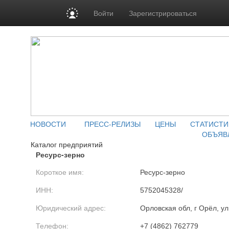
Войти
Зарегистрироваться
НОВОСТИ
ПРЕСС-РЕЛИЗЫ
ЦЕНЫ
СТАТИСТИ
ОБЪЯВ
Каталог предприятий
Ресурс-зерно
Короткое имя:
Ресурс-зерно
ИНН:
5752045328/
Юридический адрес:
Орловская обл, г Орёл, ул
Телефон:
+7 (4862) 762779