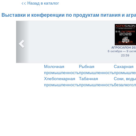
<< Назад в каталог
Выставки и конференции по продуктам питания и агр
АГРОСАЛОН 20
6 октября — 9 октя
23:59
Молочная
Рыбная
Сахарная
промышленность
промышленность
промышле
Хлебопекарная
Табачная
Соки, воды
промышленность
промышленность
безалкого