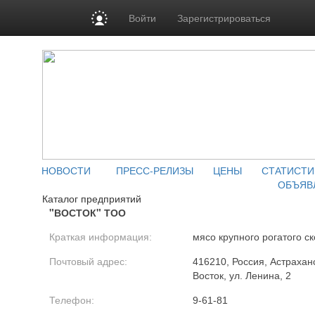
Войти
Зарегистрироваться
НОВОСТИ
ПРЕСС-РЕЛИЗЫ
ЦЕНЫ
СТАТИСТИ
ОБЪЯВ
Каталог предприятий
"ВОСТОК" ТОО
Краткая информация:
мясо крупного рогатого ск
Почтовый адрес:
416210, Россия, Астраханс
Восток, ул. Ленина, 2
Телефон:
9-61-81