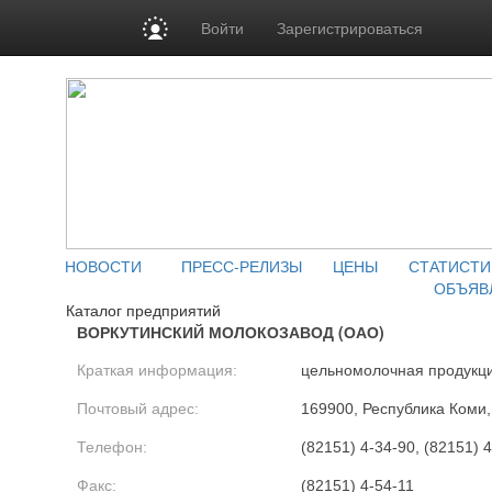
Войти
Зарегистрироваться
НОВОСТИ
ПРЕСС-РЕЛИЗЫ
ЦЕНЫ
СТАТИСТИ
ОБЪЯВ
Каталог предприятий
ВОРКУТИНСКИЙ МОЛОКОЗАВОД (ОАО)
Краткая информация:
цельномолочная продукц
Почтовый адрес:
169900, Республика Коми, 
Телефон:
(82151) 4-34-90, (82151) 
Факс:
(82151) 4-54-11