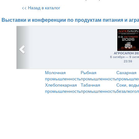
<< Назад в каталог
Выставки и конференции по продуктам питания и агр
АГРОСАЛОН 20
6 октября — 9 октя
23:59
Молочная
Рыбная
Сахарная
промышленность
промышленность
промышле
Хлебопекарная
Табачная
Соки, воды
промышленность
промышленность
безалкого