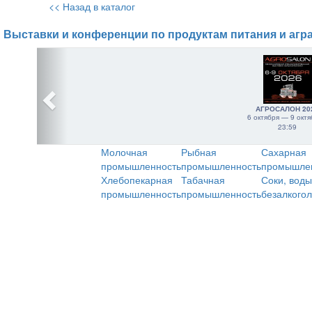
<< Назад в каталог
Выставки и конференции по продуктам питания и агр
АГРОСАЛОН 20
6 октября — 9 октя
23:59
Молочная
Рыбная
Сахарная
промышленность
промышленность
промышле
Хлебопекарная
Табачная
Соки, воды
промышленность
промышленность
безалкого