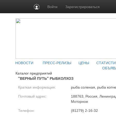
Войти
Зарегистрироваться
НОВОСТИ
ПРЕСС-РЕЛИЗЫ
ЦЕНЫ
СТАТИСТИ
ОБЪЯВ
Каталог предприятий
"ВЕРНЫЙ ПУТЬ" РЫБКОЛХОЗ
Краткая информация:
рыба соленая, рыба копч
Почтовый адрес:
188763, Россия, Ленинград
Моторное
Телефон:
(81279) 2-16-32