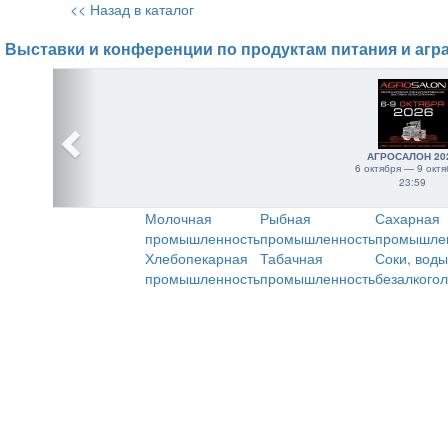
<< Назад в каталог
Выставки и конференции по продуктам питания и агр
АГРОСАЛОН 20
6 октября — 9 октя
23:59
Молочная
Рыбная
Сахарная
промышленность
промышленность
промышле
Хлебопекарная
Табачная
Соки, воды
промышленность
промышленность
безалкого