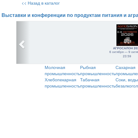
<< Назад в каталог
Выставки и конференции по продуктам питания и агр
АГРОСАЛОН 20
6 октября — 9 октя
23:59
Молочная
Рыбная
Сахарная
промышленность
промышленность
промышле
Хлебопекарная
Табачная
Соки, воды
промышленность
промышленность
безалкого