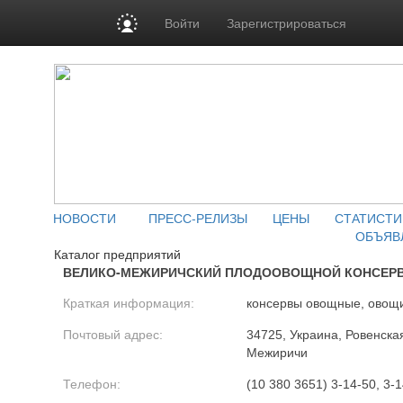
Войти
Зарегистрироваться
НОВОСТИ
ПРЕСС-РЕЛИЗЫ
ЦЕНЫ
СТАТИСТИ
ОБЪЯВ
Каталог предприятий
ВЕЛИКО-МЕЖИРИЧСКИЙ ПЛОДООВОЩНОЙ КОНСЕР
Краткая информация:
консервы овощные, овощ
Почтовый адрес:
34725, Украина, Ровенская
Межиричи
Телефон:
(10 380 3651) 3-14-50, 3-