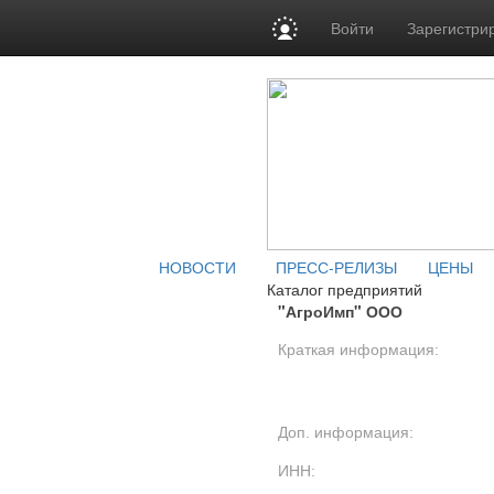
Войти
Зарегистри
НОВОСТИ
ПРЕСС-РЕЛИЗЫ
ЦЕНЫ
Каталог предприятий
"АгроИмп" ООО
Краткая информация:
Доп. информация:
ИНН: