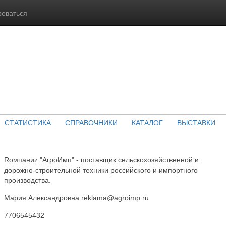
роваться
СТАТИСТИКА
СПРАВОЧНИКИ
КАТАЛОГ
ВЫСТАВКИ
Rомпаниz "АгроИмп" - поставщик сельскохозяйственной и
дорожно-строительной техники российского и импортного
производства.
Мария Александровна reklama@agroimp.ru
7706545432