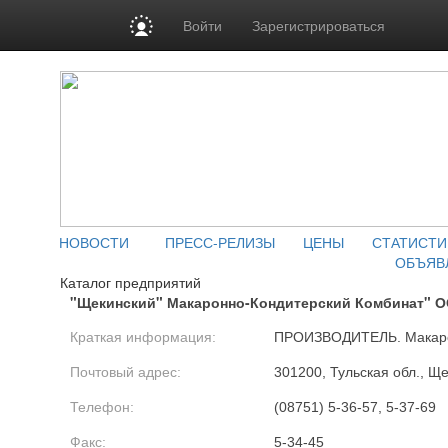
Войти
Зарегистрироваться
НОВОСТИ
ПРЕСС-РЕЛИЗЫ
ЦЕНЫ
СТАТИСТИ
ОБЪЯВ
Каталог предприятий
"Щекинский" Макаронно-Кондитерский Комбинат" 
Краткая информация:
ПРОИЗВОДИТЕЛЬ. Макарон
Почтовый адрес:
301200, Тульская обл., Щек
Телефон:
(08751) 5-36-57, 5-37-69
Факс:
5-34-45