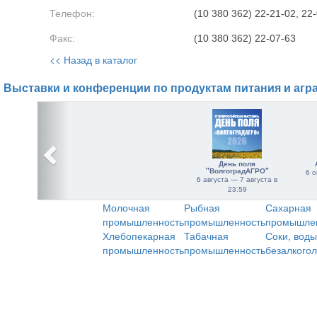
Телефон:
(10 380 362) 22-21-02, 22
Факс:
(10 380 362) 22-07-63
<< Назад в каталог
Выставки и конференции по продуктам питания и агр
День поля
"ВолгоградАГРО"
6 о
6 августа — 7 августа в
23:59
Молочная
Рыбная
Сахарная
промышленность
промышленность
промышле
Хлебопекарная
Табачная
Соки, воды
промышленность
промышленность
безалкого