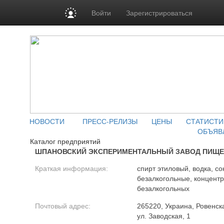
Войти
Зарегистрироваться
НОВОСТИ
ПРЕСС-РЕЛИЗЫ
ЦЕНЫ
СТАТИСТИ
ОБЪЯВ
Каталог предприятий
ШПАНОВСКИЙ ЭКСПЕРИМЕНТАЛЬНЫЙ ЗАВОД ПИЩЕ
Краткая информация:
спирт этиловый, водка, с
безалкогольные, концентр
безалкогольных
Почтовый адрес:
265220, Украина, Ровенска
ул. Заводская, 1