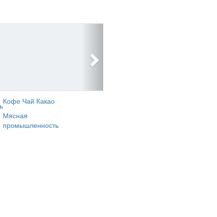
Кофе Чай Какао
ь
Мясная
промышленность