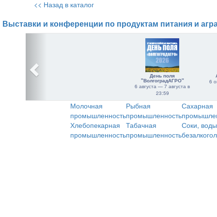
<< Назад в каталог
Выставки и конференции по продуктам питания и агр
День поля
"ВолгоградАГРО"
6 о
6 августа — 7 августа в
23:59
Молочная
Рыбная
Сахарная
промышленность
промышленность
промышле
Хлебопекарная
Табачная
Соки, воды
промышленность
промышленность
безалкого