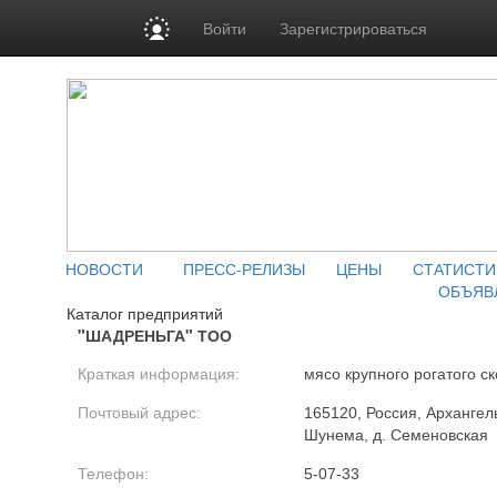
Войти
Зарегистрироваться
НОВОСТИ
ПРЕСС-РЕЛИЗЫ
ЦЕНЫ
СТАТИСТИ
ОБЪЯВ
Каталог предприятий
"ШАДРЕНЬГА" ТОО
Краткая информация:
мясо крупного рогатого ск
Почтовый адрес:
165120, Россия, Архангель
Шунема, д. Семеновская
Телефон:
5-07-33