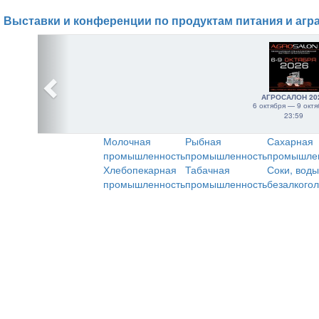
Выставки и конференции по продуктам питания и агр
АГРОСАЛОН 20
6 октября — 9 октя
23:59
Молочная
Рыбная
Сахарная
промышленность
промышленность
промышле
Хлебопекарная
Табачная
Соки, воды
промышленность
промышленность
безалкого